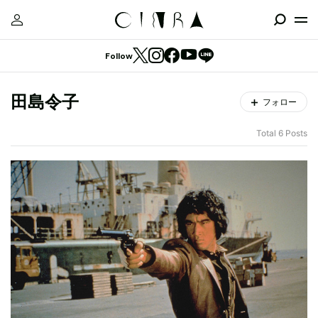
Follow
田島令子
フォロー
Total 6 Posts