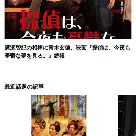
廣瀬智紀の相棒に青木玄徳、映画『探偵は、今夜も
憂鬱な夢を見る。』続報
最近話題の記事