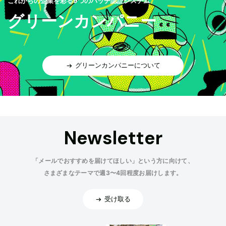
これからの企業を彩る9つのバッヂ認証システム
グリーンカンパニー
グリーンカンパニーについて
Newsletter
「メールでおすすめを届けてほしい」という方に向けて、
さまざまなテーマで週3〜4回程度お届けします。
受け取る