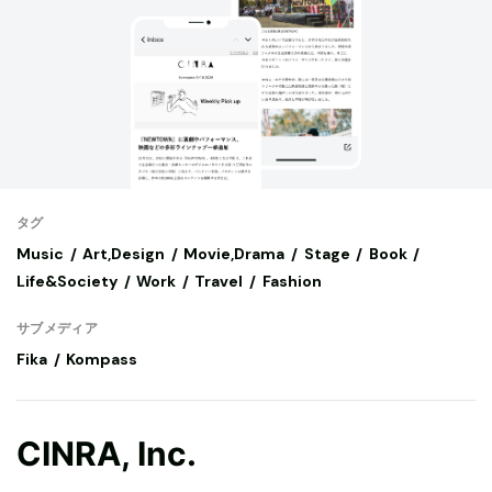
タグ
Music
Art,Design
Movie,Drama
Stage
Book
Life&Society
Work
Travel
Fashion
サブメディア
Fika
Kompass
CINRA, Inc.