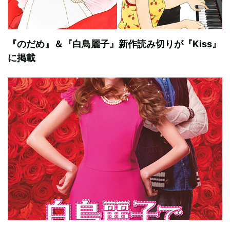
『のだめ』＆『白鳥麗子』新作読み切りが『Kiss』
に掲載