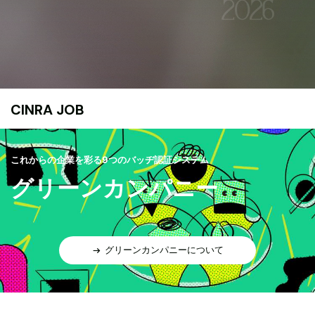
CINRA JOB
これからの企業を彩る9つのバッヂ認証システム
グリーンカンパニー
グリーンカンパニーについて