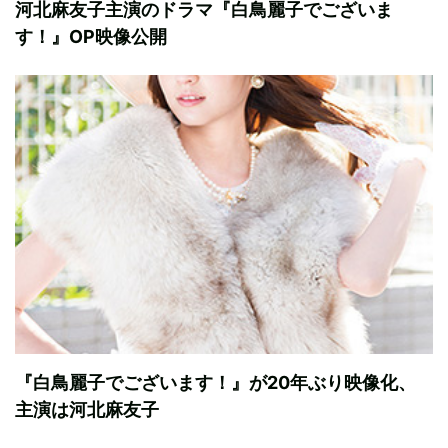
河北麻友子主演のドラマ『白鳥麗子でございま
す！』OP映像公開
『白鳥麗子でございます！』が20年ぶり映像化、
主演は河北麻友子