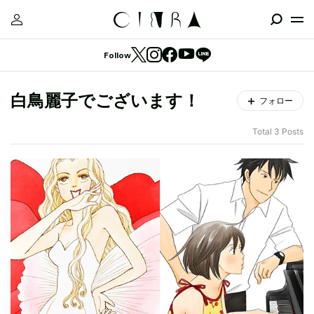
Follow
白鳥麗子でございます！
フォロー
Total 3 Posts