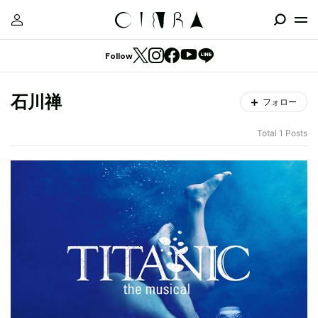
Follow
石川禅
フォロー
Total 1 Posts