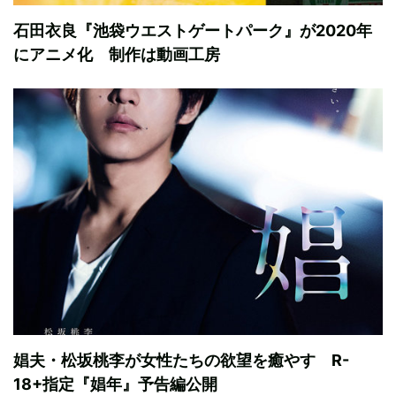
石田衣良『池袋ウエストゲートパーク』が2020年
にアニメ化 制作は動画工房
娼夫・松坂桃李が女性たちの欲望を癒やす R-
18+指定『娼年』予告編公開