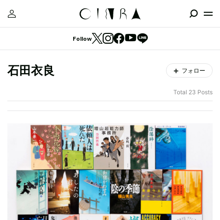
Follow
石田衣良
フォロー
Total 23 Posts