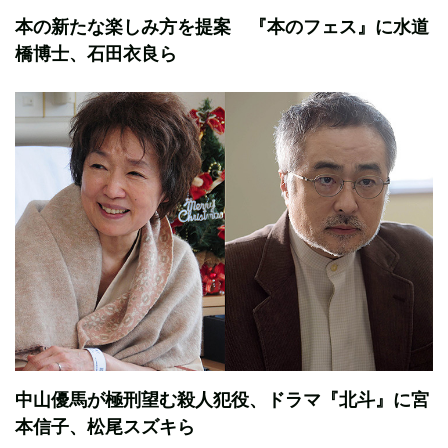
本の新たな楽しみ方を提案 『本のフェス』に水道
橋博士、石田衣良ら
中山優馬が極刑望む殺人犯役、ドラマ『北斗』に宮
本信子、松尾スズキら