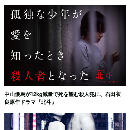
中山優馬が12kg減量で死を望む殺人犯に、石田衣
良原作ドラマ『北斗』