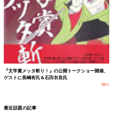
『文学賞メッタ斬り！』の公開トークショー開催、
ゲストに長嶋有氏＆石田衣良氏
0
最近話題の記事