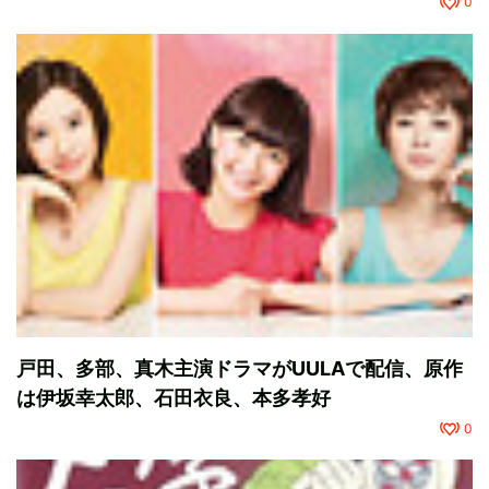
0
戸田、多部、真木主演ドラマがUULAで配信、原作
は伊坂幸太郎、石田衣良、本多孝好
0