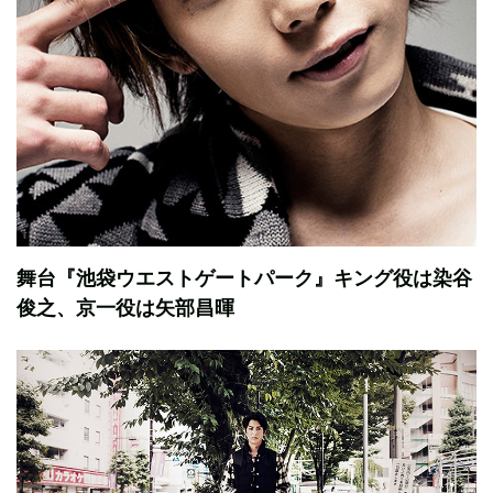
舞台『池袋ウエストゲートパーク』キング役は染谷
俊之、京一役は矢部昌暉