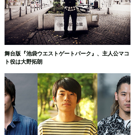
舞台版『池袋ウエストゲートパーク』、主人公マコ
ト役は大野拓朗