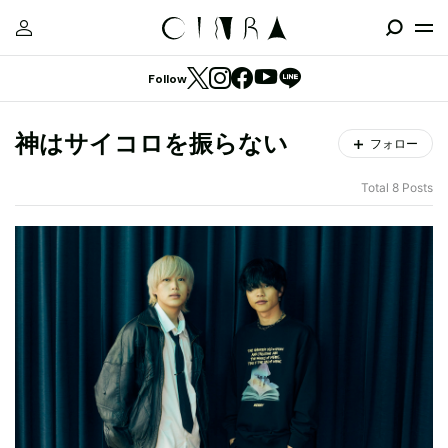
Follow
神はサイコロを振らない
フォロー
Total 8 Posts