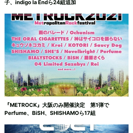
子、indigo la Endら24組追加
『METROCK』大阪のみ開催決定 第1弾で
Perfume、BiSH、SHISHAMOら17組