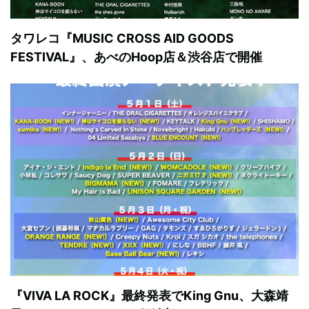
タワレコ『MUSIC CROSS AID GOODS
FESTIVAL』、あべのHoop店＆渋谷店で開催
『VIVA LA ROCK』最終発表でKing Gnu、大森靖