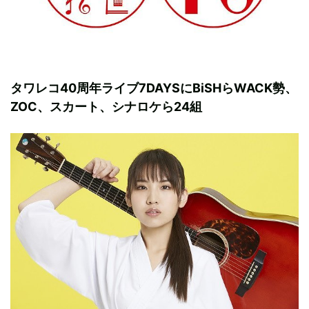
タワレコ40周年ライブ7DAYSにBiSHらWACK勢、
ZOC、スカート、シナロケら24組