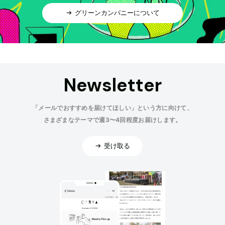
グリーンカンパニーについて
Newsletter
「メールでおすすめを届けてほしい」という方に向けて、
さまざまなテーマで週3〜4回程度お届けします。
受け取る