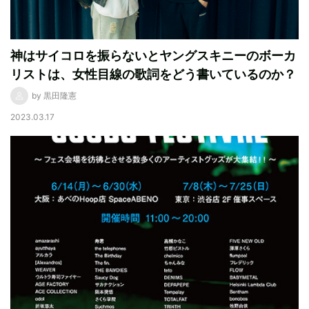
神はサイコロを振らないとヤングスキニーのボーカ
リストは、女性目線の歌詞をどう書いているのか？
by 黒田隆憲
2023.03.17