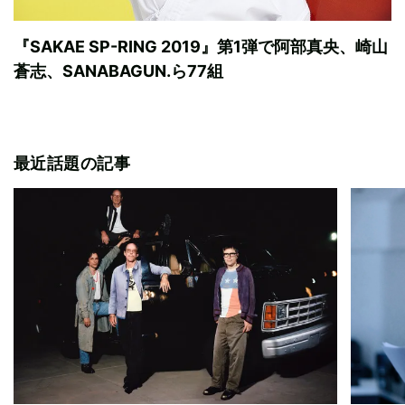
『SAKAE SP-RING 2019』第1弾で阿部真央、崎山
蒼志、SANABAGUN.ら77組
最近話題の記事