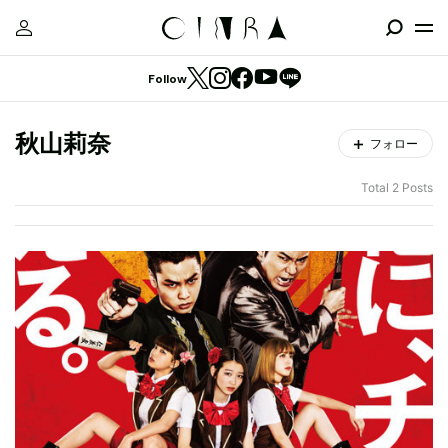
Follow
秋山莉奈
フォロー
Total 2 Posts