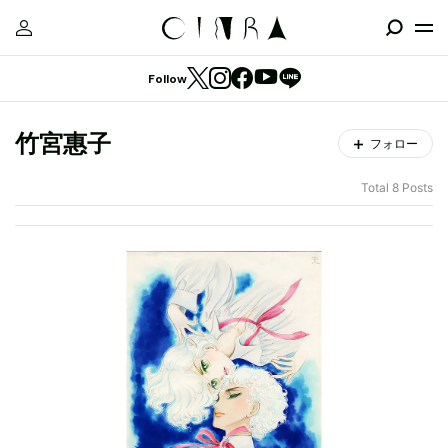
Follow
竹宮惠子
フォロー
Total 8 Posts