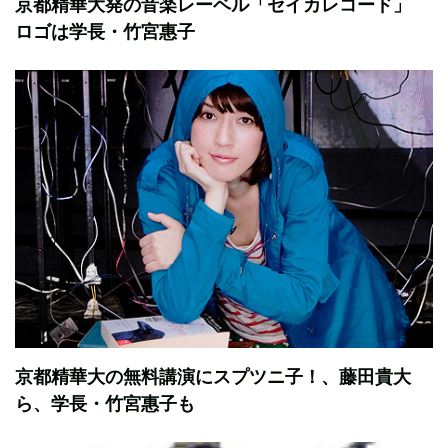
京都精華大発の音楽レーベル「セイカレコード」
ロゴは学長・竹宮惠子
京都精華大の無料講演にスプツニ子！、藤田貴大
ら、学長・竹宮惠子も