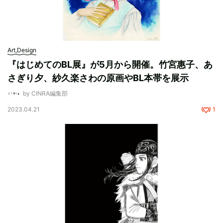
Art,Design
『はじめてのBL展』が5月から開催。竹宮惠子、あ
さぎり夕、紗久楽さわの原画やBL本帯を展示
by CINRA編集部
2023.04.21
1