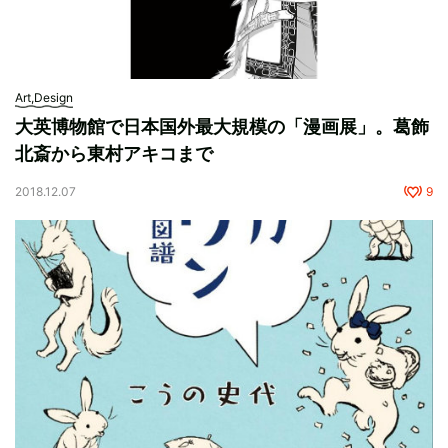
Art,Design
大英博物館で日本国外最大規模の「漫画展」。葛飾
北斎から東村アキコまで
2018.12.07
9