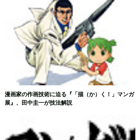
漫画家の作画技術に迫る『「描（か）く！」マンガ
展』、田中圭一が技法解説