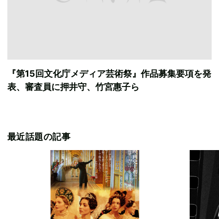
『第15回文化庁メディア芸術祭』作品募集要項を発
表、審査員に押井守、竹宮惠子ら
最近話題の記事