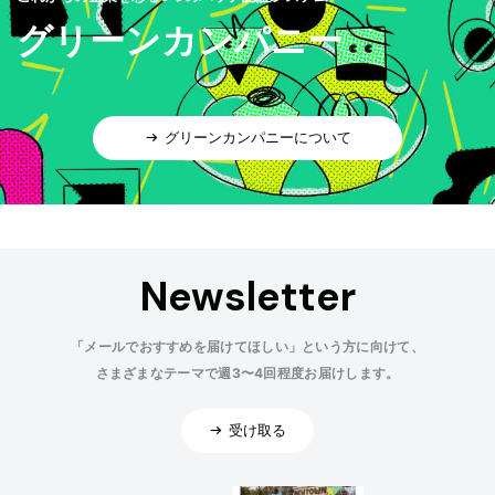
グリーンカンパニー
グリーンカンパニーについて
Newsletter
「メールでおすすめを届けてほしい」という方に向けて、
さまざまなテーマで週3〜4回程度お届けします。
受け取る