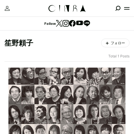
Follow
笙野頼子
フォロー
Total 1 Posts