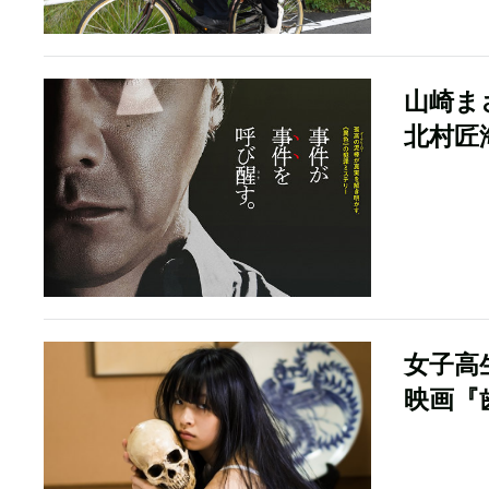
山崎ま
北村匠
女子高
映画『