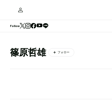
Follow
篠原哲雄
フォロー