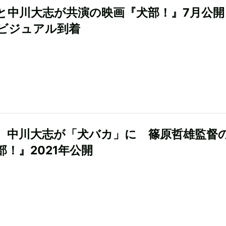
と中川大志が共演の映画『犬部！』7月公開
ビジュアル到着
、中川大志が「犬バカ」に 篠原哲雄監督
部！』2021年公開