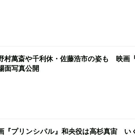
野村萬斎や千利休・佐藤浩市の姿も 映画
場面写真公開
画『プリンシパル』和央役は高杉真宙 い