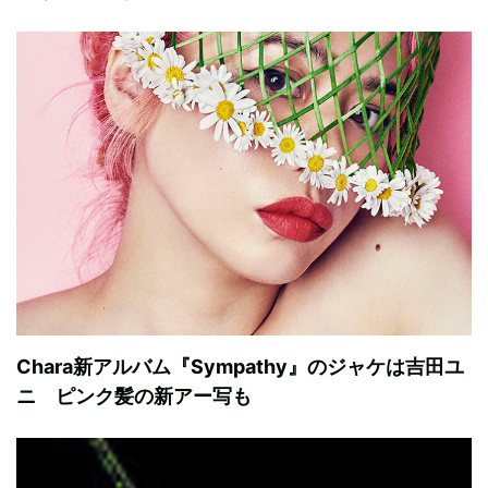
Chara新アルバム『Sympathy』のジャケは吉田ユ
ニ ピンク髪の新アー写も