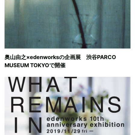
奥山由之×edenworksの企画展 渋谷PARCO
MUSEUM TOKYOで開催