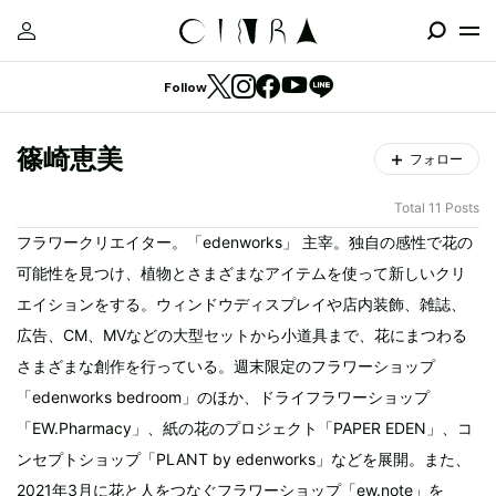
Follow
篠崎恵美
フォロー
Total 11 Posts
フラワークリエイター。「edenworks」 主宰。独自の感性で花の
可能性を見つけ、植物とさまざまなアイテムを使って新しいクリ
エイションをする。ウィンドウディスプレイや店内装飾、雑誌、
広告、CM、MVなどの大型セットから小道具まで、花にまつわる
さまざまな創作を行っている。週末限定のフラワーショップ
「edenworks bedroom」のほか、ドライフラワーショップ
「EW.Pharmacy」、紙の花のプロジェクト「PAPER EDEN」、コ
ンセプトショップ「PLANT by edenworks」などを展開。また、
2021年3月に花と人をつなぐフラワーショップ「ew.note」を