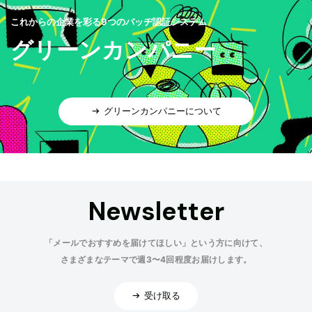
これからの企業を彩る9つのバッヂ認証システム
グリーンカンパニー
グリーンカンパニーについて
Newsletter
「メールでおすすめを届けてほしい」という方に向けて、
さまざまなテーマで週3〜4回程度お届けします。
受け取る