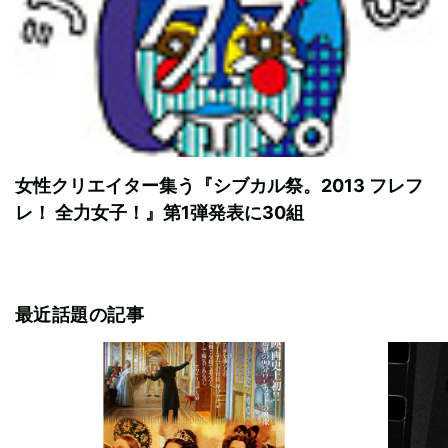
女性クリエイター集う『シブカル祭。2013 フレフ
レ！ 全力女子！』第1弾発表に30組
最近話題の記事