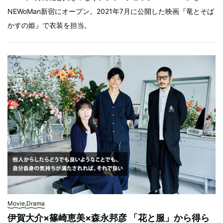
NEWoMan新宿にオープン。2021年7月に公開した映画『竜とそば
かすの姫』で衣装を担当。
Movie,Drama
伊賀大介×篠崎恵美×森永邦彦 「花と服」から得ら