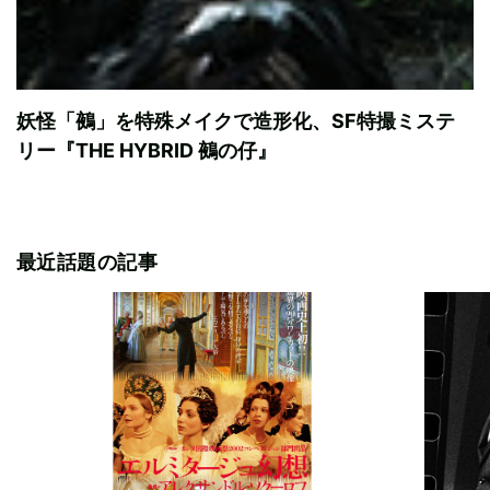
妖怪「鵺」を特殊メイクで造形化、SF特撮ミステ
リー『THE HYBRID 鵺の仔』
最近話題の記事