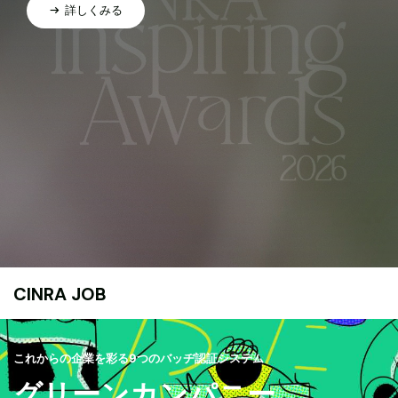
詳しくみる
CINRA JOB
これからの企業を彩る9つのバッヂ認証システム
グリーンカンパニー