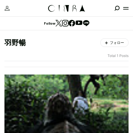
Follow
羽野暢
フォロー
Total 1 Posts