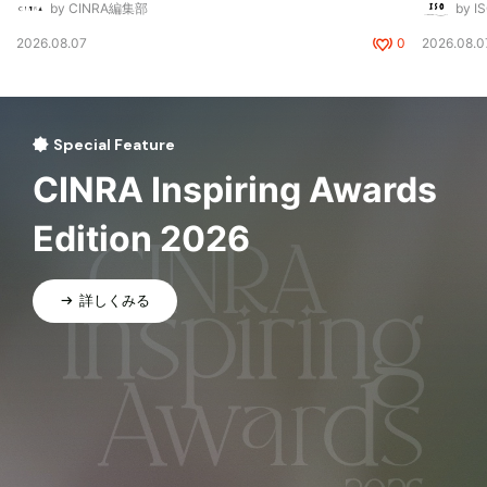
by CINRA編集部
by I
2026.08.07
0
2026.08.0
Special Feature
CINRA Inspiring Awards
Edition 2026
詳しくみる