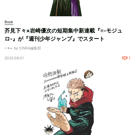
Book
芥見下々×岩崎優次の短期集中新連載『≡-モジュ
ロ-』が『週刊少年ジャンプ』でスタート
by CINRA編集部
2025.09.01
1