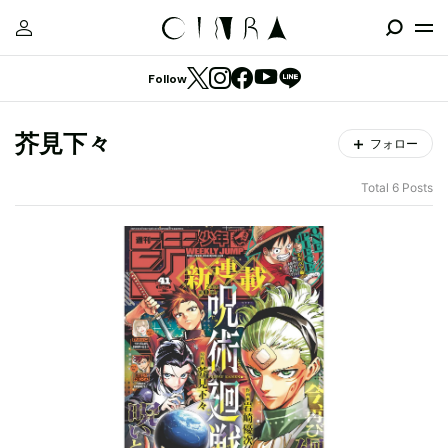
Follow
芥見下々
フォロー
Total 6 Posts