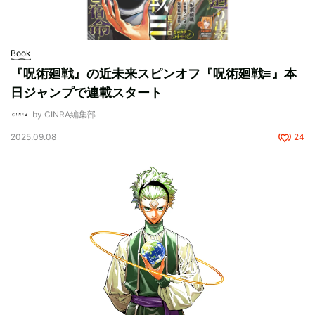
Book
『呪術廻戦』の近未来スピンオフ『呪術廻戦≡』本
日ジャンプで連載スタート
by CINRA編集部
2025.09.08
24