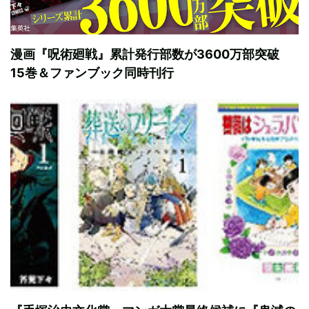
漫画『呪術廻戦』累計発行部数が3600万部突破
15巻＆ファンブック同時刊行