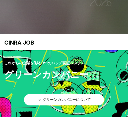
CINRA JOB
これからの企業を彩る9つのバッヂ認証システム
グリーンカンパニー
グリーンカンパニーについて