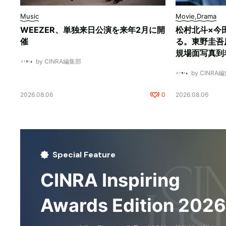
Music
Movie,Drama
WEEZER、単独来日公演を来年2月に開
松村北斗×今
催
る。東野圭吾
規場面写真到
by CINRA編集部
by CINRA
2026.08.06
0
2026.08.06
Special Feature
CINRA Inspiring
Awards Edition 2026