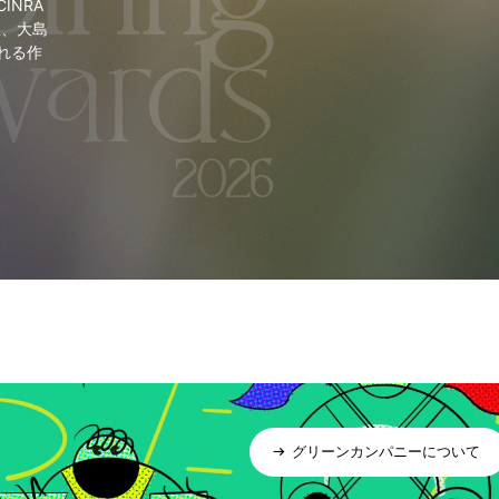
NRA
里、大島
れる作
グリーンカンパニーについて