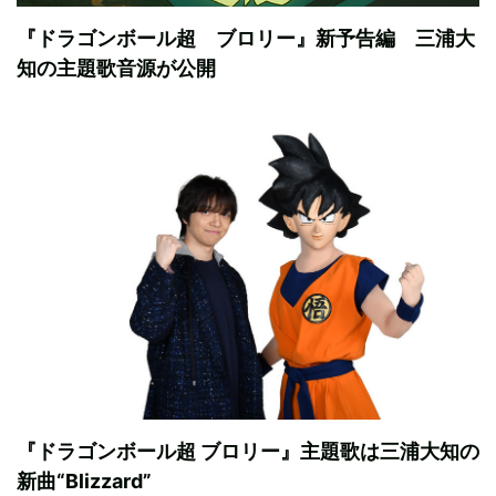
『ドラゴンボール超 ブロリー』新予告編 三浦大
知の主題歌音源が公開
『ドラゴンボール超 ブロリー』主題歌は三浦大知の
新曲“Blizzard”