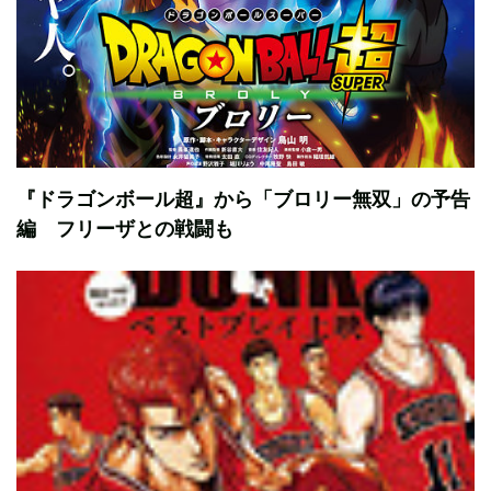
『ドラゴンボール超』から「ブロリー無双」の予告
編 フリーザとの戦闘も