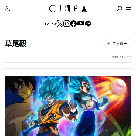
Follow
草尾毅
フォロー
Total 7 Posts