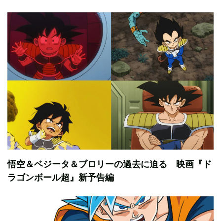
悟空＆ベジータ＆ブロリーの過去に迫る 映画『ド
ラゴンボール超』新予告編