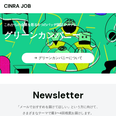
CINRA JOB
これからの企業を彩る9つのバッヂ認証システム
グリーンカンパニー
グリーンカンパニーについて
Newsletter
「メールでおすすめを届けてほしい」という方に向けて、
さまざまなテーマで週3〜4回程度お届けします。