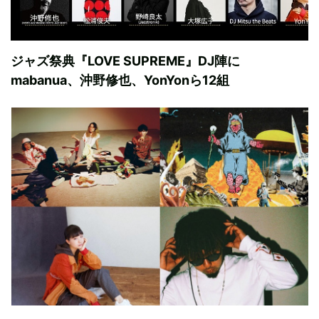
ジャズ祭典『LOVE SUPREME』DJ陣に
mabanua、沖野修也、YonYonら12組