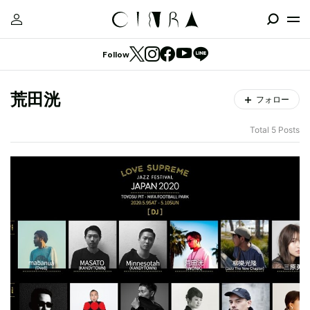
Follow
荒田洸
フォロー
Total 5 Posts