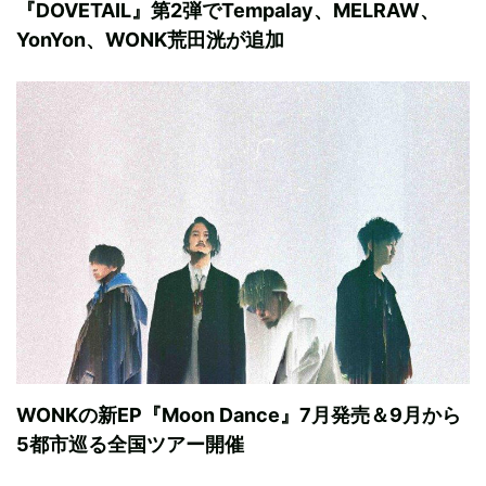
『DOVETAIL』第2弾でTempalay、MELRAW、
YonYon、WONK荒田洸が追加
WONKの新EP『Moon Dance』7月発売＆9月から
5都市巡る全国ツアー開催