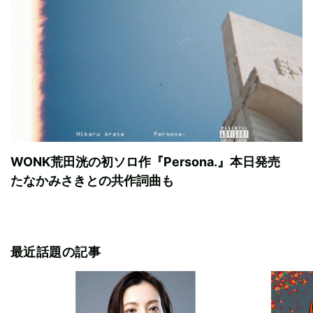
WONK荒田洸の初ソロ作『Persona.』本日発売
たなかみさきとの共作詞曲も
最近話題の記事