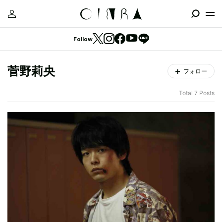
Follow
菅野莉央
フォロー
Total 7 Posts