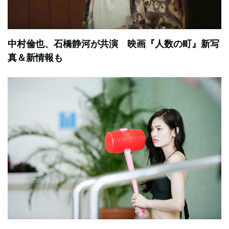
中村倫也、石橋静河が共演 映画『人数の町』新写
真＆新情報も