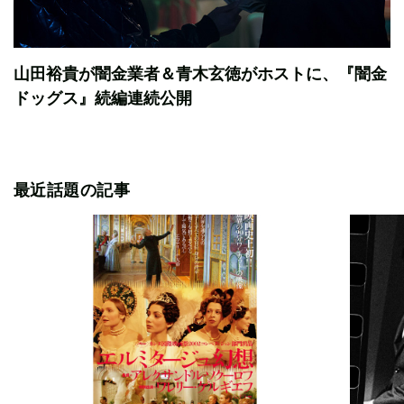
山田裕貴が闇金業者＆青木玄徳がホストに、『闇金
ドッグス』続編連続公開
最近話題の記事