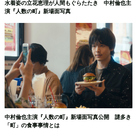
水着姿の立花恵理が人間もぐらたたき 中村倫也主
演『人数の町』新場面写真
中村倫也主演『人数の町』新場面写真公開 謎多き
「町」の食事事情とは