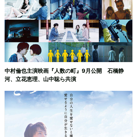
中村倫也主演映画『人数の町』9月公開 石橋静
河、立花恵理、山中聡ら共演