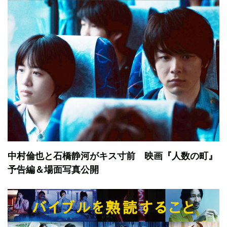
中村倫也と石橋静河がキス寸前 映画『人数の町』
予告編＆場面写真公開