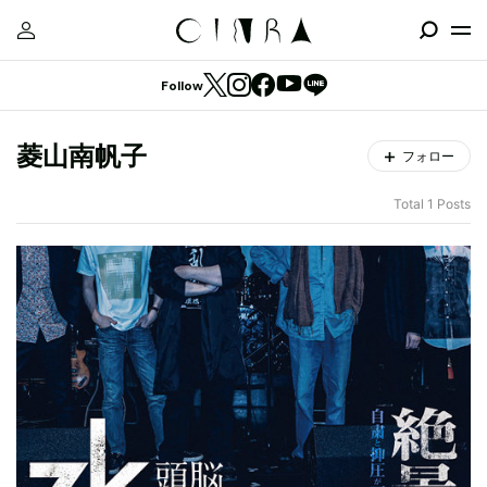
Follow
菱山南帆子
フォロー
Total 1 Posts