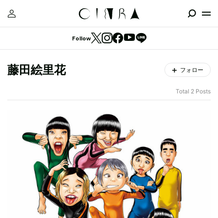
Follow
藤田絵里花
フォロー
Total 2 Posts