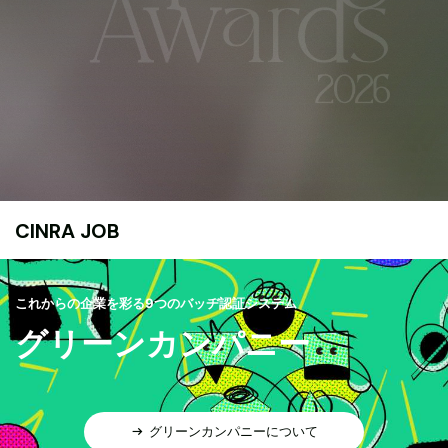
CINRA JOB
これからの企業を彩る9つのバッヂ認証システム
グリーンカンパニー
グリーンカンパニーについて