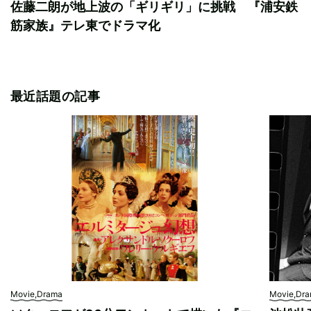
佐藤二朗が地上波の「ギリギリ」に挑戦 『浦安鉄
筋家族』テレ東でドラマ化
最近話題の記事
Movie,Drama
Movie,Dr