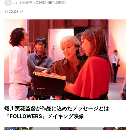
by 後藤美波（CINRA.NET編集部）
2020.03.27
蜷川実花監督が作品に込めたメッセージとは
『FOLLOWERS』メイキング映像