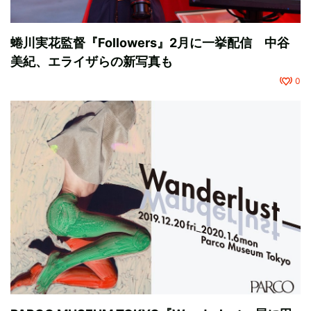
蜷川実花監督『Followers』2月に一挙配信 中谷
美紀、エライザらの新写真も
0