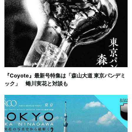
『Coyote』最新号特集は「森山大道 東京パンデミ
ック」 蜷川実花と対談も