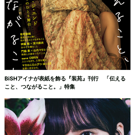
BiSHアイナが表紙を飾る『装苑』刊行 「伝える
こと、つながること。」特集