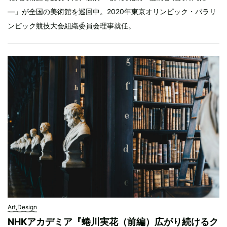
—」が全国の美術館を巡回中。2020年東京オリンピック・パラリ
ンピック競技大会組織委員会理事就任。
Art,Design
NHKアカデミア『蜷川実花（前編）広がり続けるク