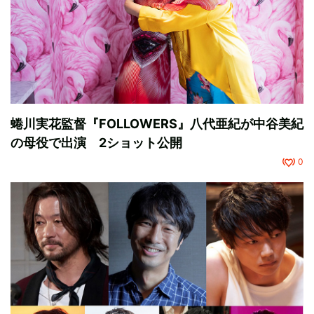
蜷川実花監督『FOLLOWERS』八代亜紀が中谷美紀
の母役で出演 2ショット公開
0