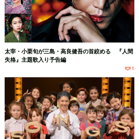
太宰・小栗旬が三島・高良健吾の首絞める 『人間
失格』主題歌入り予告編
0