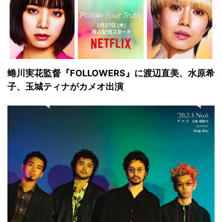
蜷川実花監督『FOLLOWERS』に渡辺直美、水原希
子、玉城ティナがカメオ出演