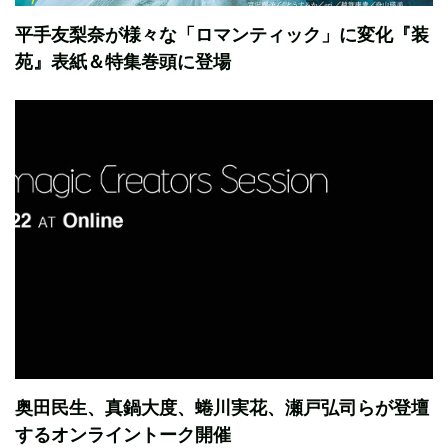
平手友梨奈が様々な「ロマンティック」に変化『装
苑』表紙＆特集巻頭に登場
奥田民生、真鍋大度、蜷川実花、瀬戸弘司らが登壇
するオンライントーク開催