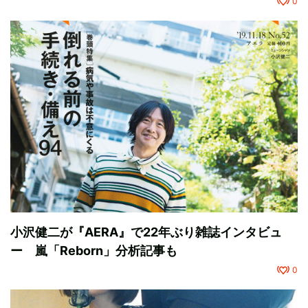
0
小沢健二が『AERA』で22年ぶり雑誌インタビュ
ー 嵐「Reborn」分析記事も
0