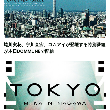
蜷川実花、宇川直宏、コムアイが登壇する特別番組
が本日DOMMUNEで配信