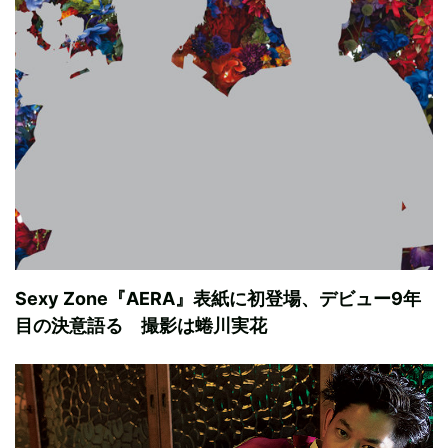
Sexy Zone『AERA』表紙に初登場、デビュー9年
目の決意語る 撮影は蜷川実花