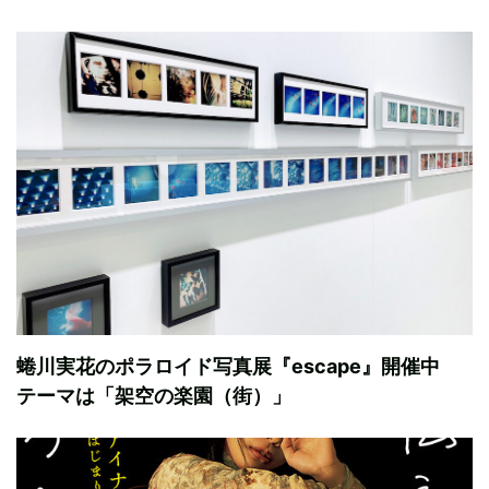
蜷川実花のポラロイド写真展『escape』開催中
テーマは「架空の楽園（街）」