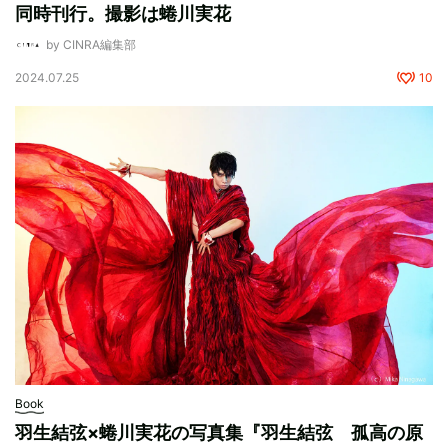
同時刊行。撮影は蜷川実花
by CINRA編集部
2024.07.25
10
Book
羽生結弦×蜷川実花の写真集『羽生結弦 孤高の原