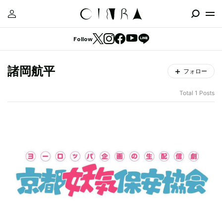
Follow
諸岡航平
フォロー
Total 1 Posts