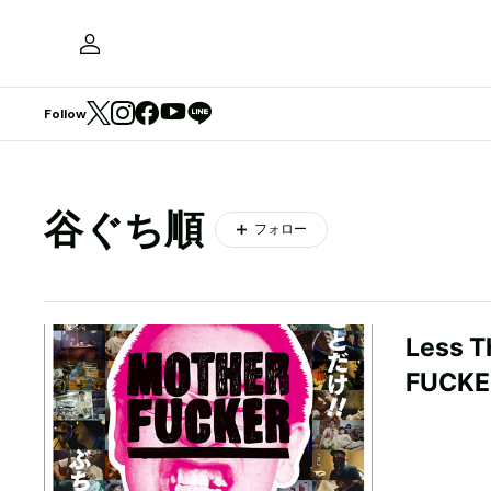
Follow
谷ぐち順
フォロー
Less
FUC