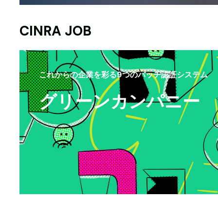
CINRA JOB
これからの企業を彩る9つのバッヂ認証システム
グリーンカンパニー