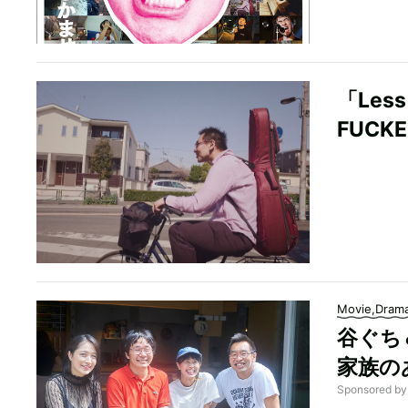
「Les
FUC
Movie,Dram
谷ぐち
家族の
Sponsored 