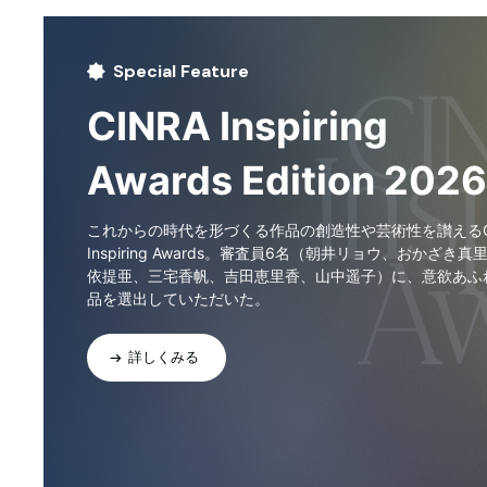
Special Feature
CINRA Inspiring
Awards Edition 2026
これからの時代を形づくる作品の創造性や芸術性を讃えるCI
Inspiring Awards。審査員6名（朝井リョウ、おかざき真
依提亜、三宅香帆、吉田恵里香、山中遥子）に、意欲あふ
品を選出していただいた。
詳しくみる