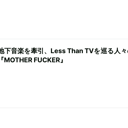
下音楽を牽引、Less Than TVを巡る人
MOTHER FUCKER』