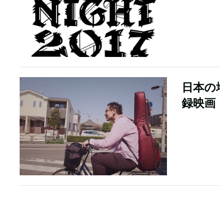
日本の地
録映画『