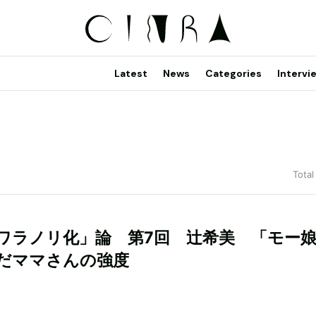
Latest
News
Categories
Intervi
Total
ワラノリ化」論 第7回 辻希美 「モー
だママさんの強度