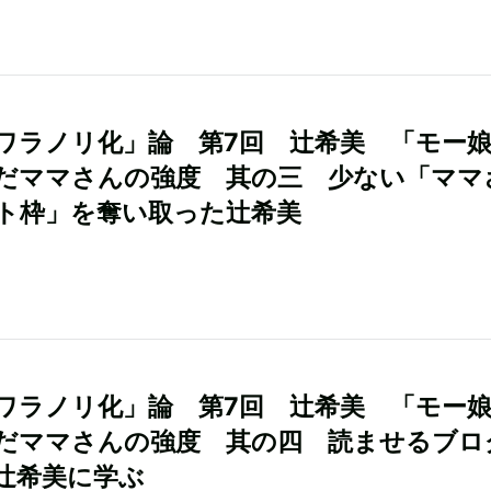
ワラノリ化」論 第7回 辻希美 「モー
だママさんの強度 其の三 少ない「ママ
ト枠」を奪い取った辻希美
ワラノリ化」論 第7回 辻希美 「モー
だママさんの強度 其の四 読ませるブロ
辻希美に学ぶ