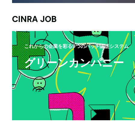
CINRA JOB
これからの企業を彩る9つのバッヂ認証システム
グリーンカンパニー