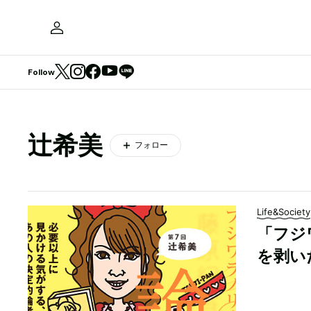
Follow
辻希美
フォロー
Life&Society
「フジ
を剥い