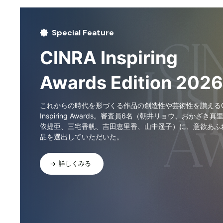
Special Feature
CINRA Inspiring
Awards Edition 2026
これからの時代を形づくる作品の創造性や芸術性を讃えるCI
Inspiring Awards。審査員6名（朝井リョウ、おかざき真
依提亜、三宅香帆、吉田恵里香、山中遥子）に、意欲あふ
品を選出していただいた。
詳しくみる