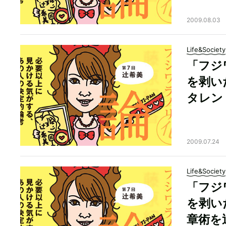
2009.08.03
Life&Society
「フジ
を剥い
タレン
2009.07.24
Life&Society
「フジ
を剥い
章術を