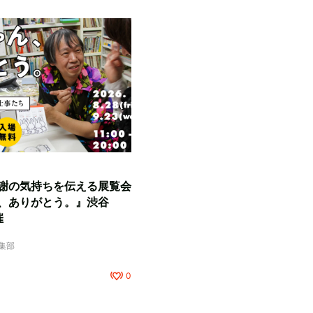
謝の気持ちを伝える展覧会
、ありがとう。』渋谷
催
編集部
0