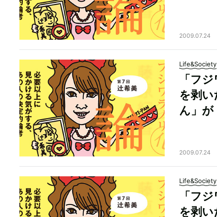
2009.07.24
Life&Society
「フジ
を剥い
ん」が
2009.07.24
Life&Society
「フジ
を剥い