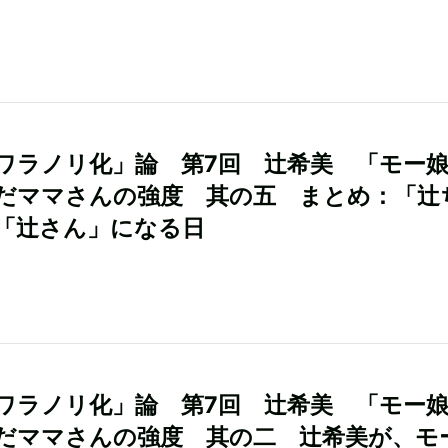
ワラノリ化」論 第7回 辻希美 「モー
だママさんの強度 其の五 まとめ：「辻
「辻さん」になる日
ワラノリ化」論 第7回 辻希美 「モー
だママさんの強度 其の二 辻希美が、モ