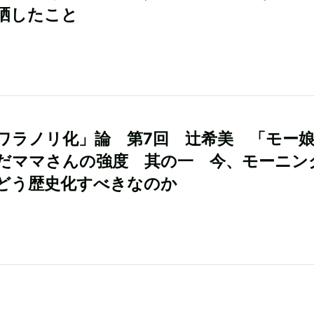
晒したこと
ワラノリ化」論 第7回 辻希美 「モー
だママさんの強度 其の一 今、モーニン
どう歴史化すべきなのか