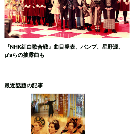
『NHK紅白歌合戦』曲目発表、バンプ、星野源、
μ'sらの披露曲も
最近話題の記事