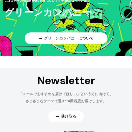
これからの企業を彩る9つのバッヂ認証システム
グリーンカンパニー
グリーンカンパニーについて
Newsletter
「メールでおすすめを届けてほしい」という方に向けて、
さまざまなテーマで週3〜4回程度お届けします。
受け取る