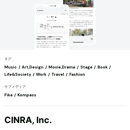
タグ
Music
Art,Design
Movie,Drama
Stage
Book
Life&Society
Work
Travel
Fashion
サブメディア
Fika
Kompass
CINRA, Inc.