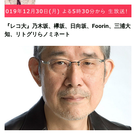
『レコ大』乃木坂、欅坂、日向坂、Foorin、三浦大
知、リトグリらノミネート