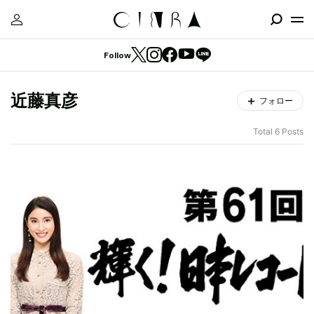
Follow
近藤真彦
フォロー
Total 6 Posts