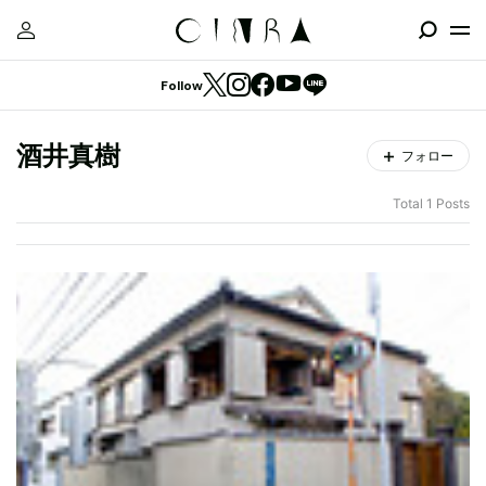
Follow
酒井真樹
フォロー
Total 1 Posts