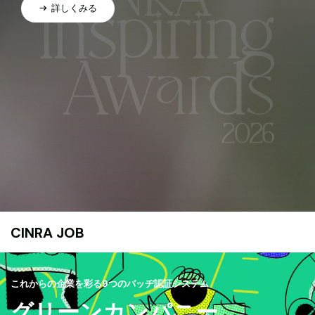
詳しくみる
CINRA JOB
これからの企業を彩る9つのバッヂ認証システム
グリーンカンパニー