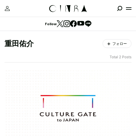
Follow
重田佑介
フォロー
Total 2 Posts