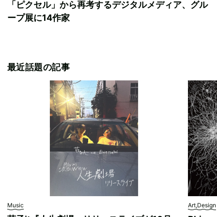
「ピクセル」から再考するデジタルメディア、グル
ープ展に14作家
最近話題の記事
Music
Art,Design