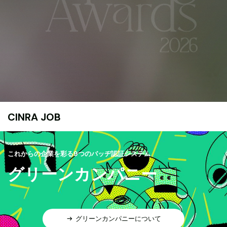
CINRA JOB
これからの企業を彩る9つのバッヂ認証システム
グリーンカンパニー
グリーンカンパニーについて