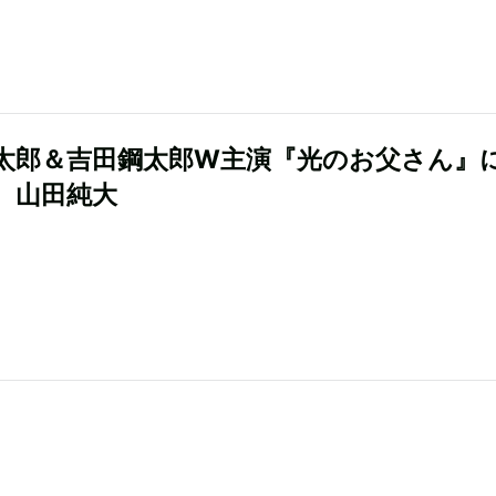
太郎＆吉田鋼太郎W主演『光のお父さん』
、山田純大