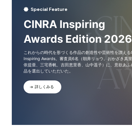
Special Feature
CINRA Inspiring
Awards Edition 2026
これからの時代を形づくる作品の創造性や芸術性を讃えるCI
Inspiring Awards。審査員6名（朝井リョウ、おかざき真
依提亜、三宅香帆、吉田恵里香、山中遥子）に、意欲あふ
品を選出していただいた。
詳しくみる