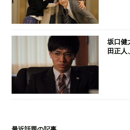
坂口健
田正人
最近話題の記事