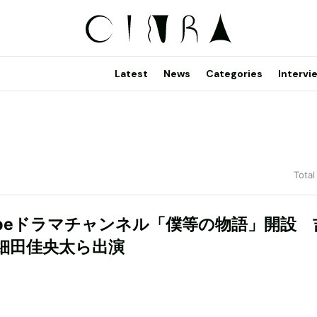
Latest
News
Categories
Intervi
Total
Tubeドラマチャンネル「僕等の物語」開設 
細田佳央太ら出演