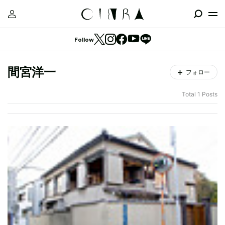
Follow
間宮洋一
フォロー
Total 1 Posts