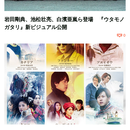
岩田剛典、池松壮亮、白濱亜嵐ら登場 『ウタモノ
ガタリ』新ビジュアル公開
0