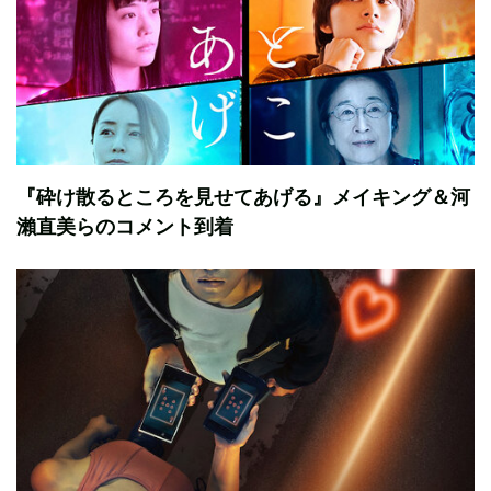
『砕け散るところを見せてあげる』メイキング＆河
瀨直美らのコメント到着