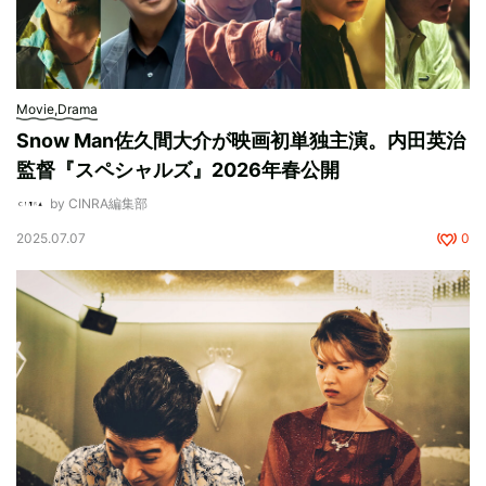
Movie,Drama
Snow Man佐久間大介が映画初単独主演。内田英治
監督『スペシャルズ』2026年春公開
by CINRA編集部
2025.07.07
0