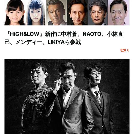
『HiGH&LOW』新作に中村蒼、NAOTO、小林直
己、メンディー、LIKIYAら参戦
0