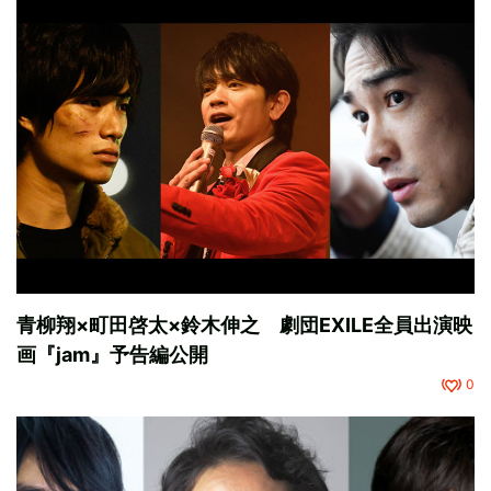
青柳翔×町田啓太×鈴木伸之 劇団EXILE全員出演映
画『jam』予告編公開
0