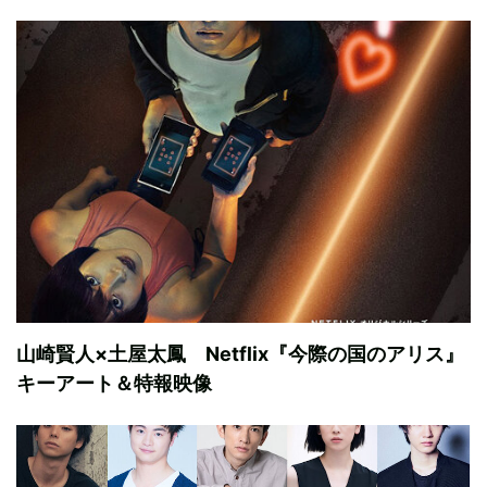
山崎賢人×土屋太鳳 Netflix『今際の国のアリス』
キーアート＆特報映像