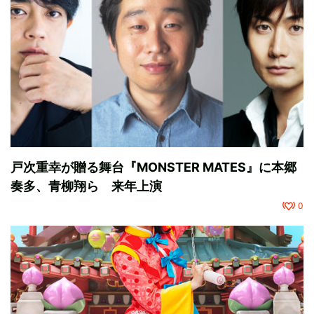
戸次重幸が贈る舞台『MONSTER MATES』に本郷
奏多、青柳翔ら 来年上演
0