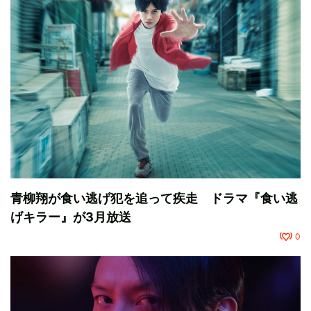
青柳翔が食い逃げ犯を追って疾走 ドラマ『食い逃
げキラー』が3月放送
0