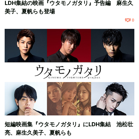
LDH集結の映画『ウタモノガタリ』予告編 麻生久
美子、夏帆らも登場
0
短編映画集『ウタモノガタリ』にLDH集結 池松壮
亮、麻生久美子、夏帆らも