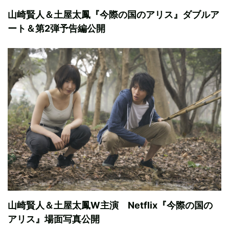
山崎賢人＆土屋太鳳『今際の国のアリス』ダブルア
ート＆第2弾予告編公開
山崎賢人＆土屋太鳳W主演 Netflix『今際の国の
アリス』場面写真公開