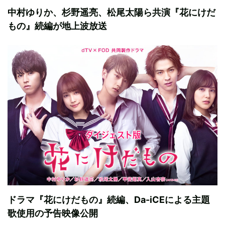
中村ゆりか、杉野遥亮、松尾太陽ら共演『花にけだ
もの』続編が地上波放送
ドラマ『花にけだもの』続編、Da-iCEによる主題
歌使用の予告映像公開