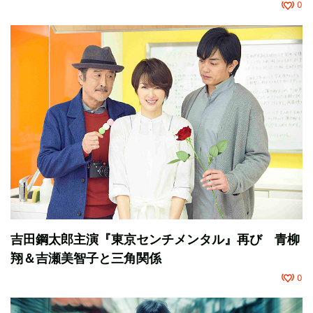
0
吉田鋼太郎主演『東京センチメンタル』再び 青柳
翔＆吉瀬美智子と三角関係
0