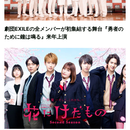
劇団EXILEの全メンバーが初集結する舞台『勇者の
ために鐘は鳴る』来年上演