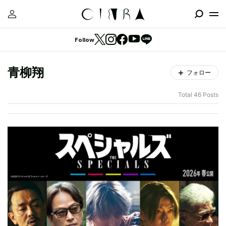
Follow
青柳翔
フォロー
Total 46 Posts