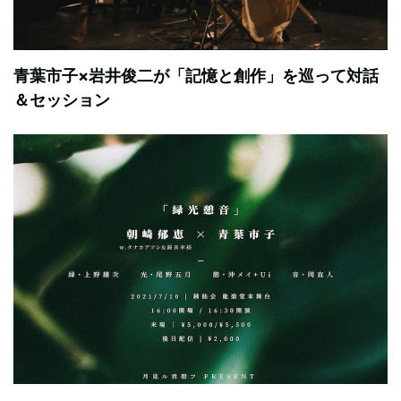
青葉市子×岩井俊二が「記憶と創作」を巡って対話
＆セッション