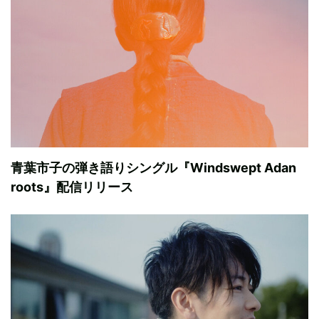
青葉市子の弾き語りシングル『Windswept Adan
roots』配信リリース