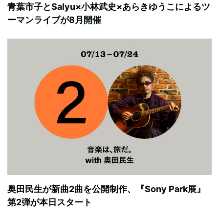
青葉市子とSalyu×小林武史×あらきゆうこによるツ
ーマンライブが8月開催
奥田民生が新曲2曲を公開制作、『Sony Park展』
第2弾が本日スタート