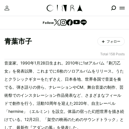
Follow
青葉市子
フォロー
Total 158 Posts
音楽家。1990年1月28日生まれ。2010年に1stアルバム『剃刀乙
女』を発表以降、これまでに6枚のソロアルバムをリリース。うた
とクラシックギターをたずさえ、日本各地、世界各国で音楽を奏
でる。弾き語りの傍ら、ナレーションやCM、舞台音楽の制作、芸
術祭でのインスタレーション作品発表など、さまざまなフィール
ドで創作を行う。活動10周年を迎えた2020年、自主レーベル
「hermine」（エルミン）を設立。体温の宿った幻想世界を描き続
けている。12月2日、「架空の映画のためのサウンドトラック」と
して、最新作『アダンの風』を発表した。