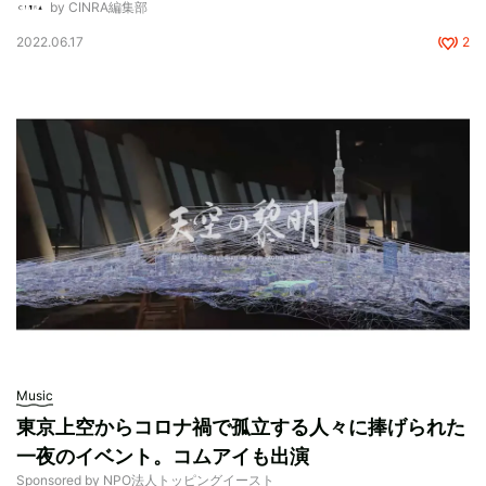
by CINRA編集部
2022.06.17
2
Music
東京上空からコロナ禍で孤立する人々に捧げられた
一夜のイベント。コムアイも出演
Sponsored by NPO法人トッピングイースト