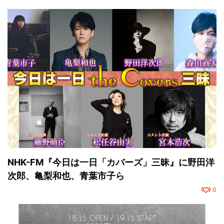
NHK-FM『今日は一日「カバーズ」三昧』に野田洋
次郎、亀梨和也、青葉市子ら
0