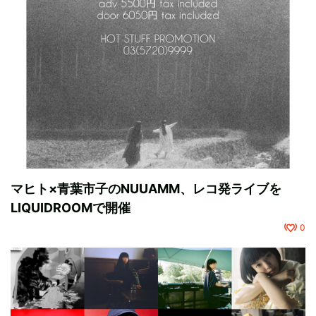
マヒト×青葉市子のNUUAMM、レコ発ライブを
LIQUIDROOMで開催
0