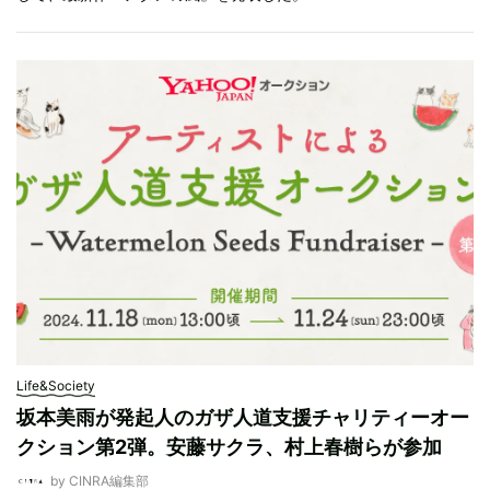
Life&Society
坂本美雨が発起人のガザ人道支援チャリティーオー
クション第2弾。安藤サクラ、村上春樹らが参加
by CINRA編集部