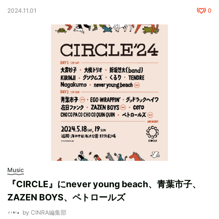
2024.11.01
0
Music
『CIRCLE』にnever young beach、青葉市子、
ZAZEN BOYS、ペトロールズ
by CINRA編集部