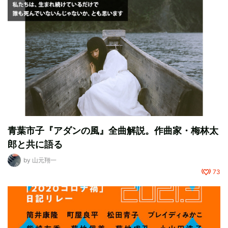
青葉市子『アダンの風』全曲解説。作曲家・梅林太
郎と共に語る
by
山元翔一
73