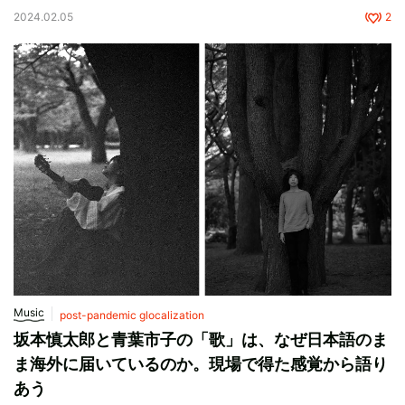
2024.02.05
2
Music
post-pandemic glocalization
坂本慎太郎と青葉市子の「歌」は、なぜ日本語のま
ま海外に届いているのか。現場で得た感覚から語り
あう