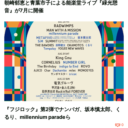
朝崎郁恵と青葉市子による能楽堂ライブ『緑光憩
音』が7月に開催
『フジロック』第2弾でナンバガ、坂本慎太郎、く
るり、millennium paradeら
0