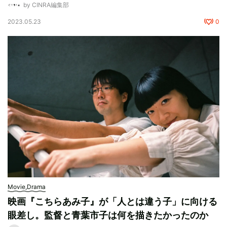
by CINRA編集部
2023.05.23
0
Movie,Drama
映画『こちらあみ子』が「人とは違う子」に向ける
眼差し。監督と青葉市子は何を描きたかったのか