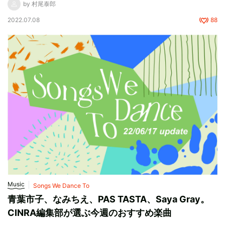
by 村尾泰郎
2022.07.08
88
Music
Songs We Dance To
青葉市子、なみちえ、PAS TASTA、Saya Gray。
CINRA編集部が選ぶ今週のおすすめ楽曲