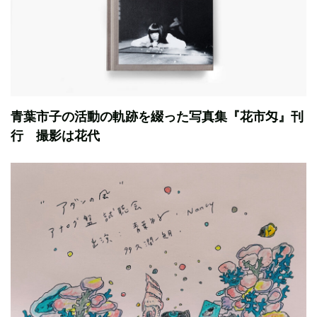
青葉市子の活動の軌跡を綴った写真集『花市匁』刊
行 撮影は花代