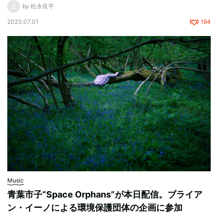
by 松永良平
2023.07.01
194
Music
青葉市子“Space Orphans”が本日配信。ブライア
ン・イーノによる環境保護団体の企画に参加