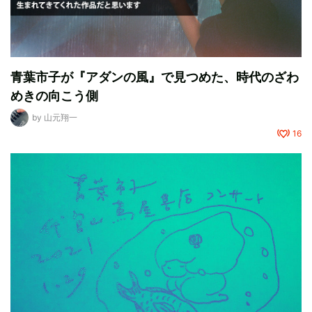
青葉市子が『アダンの風』で見つめた、時代のざわ
めきの向こう側
by
山元翔一
16