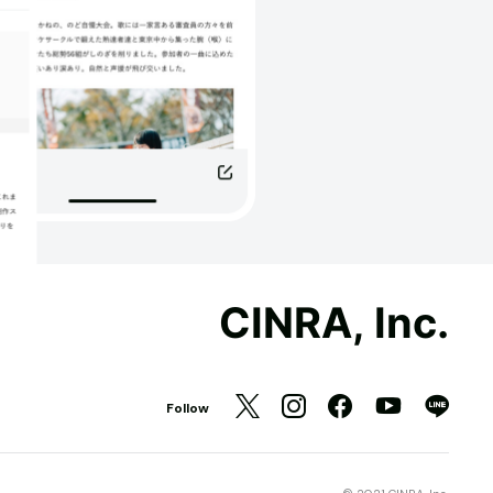
CINRA, Inc.
Follow