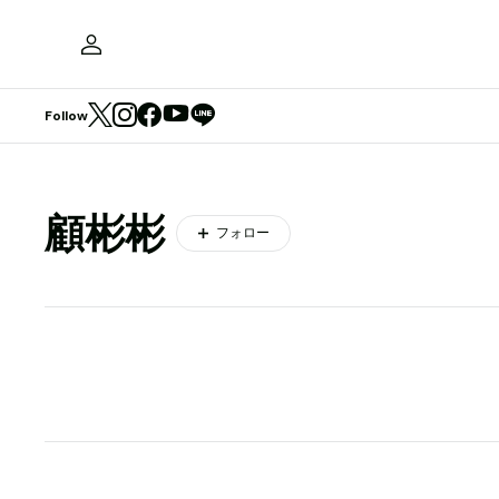
Follow
顧彬彬
フォロー