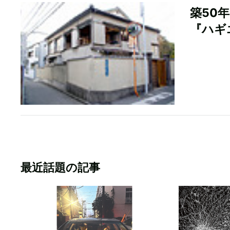
築50
『ハギ
最近話題の記事