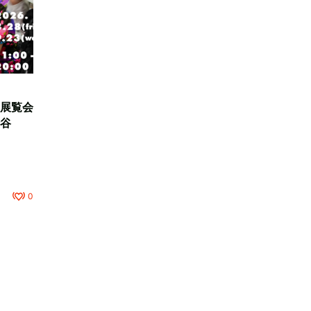
展覧会
谷
0