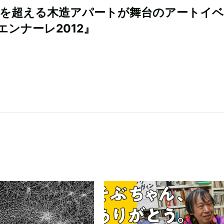
年を超える木造アパートが舞台のアートイ
エンナーレ2012』