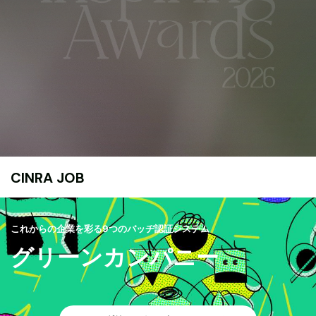
CINRA JOB
これからの企業を彩る9つのバッヂ認証システム
グリーンカンパニー