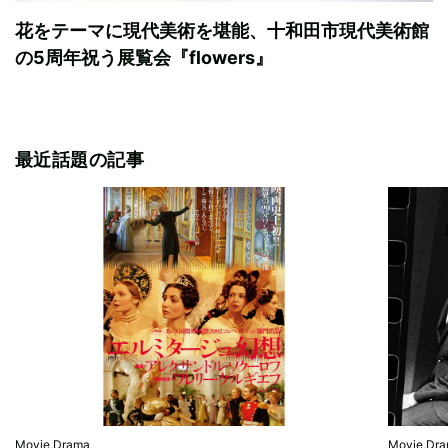
花をテーマに現代美術を堪能、十和田市現代美術館
の5周年祝う展覧会『flowers』
最近話題の記事
Movie,Drama
Movie,Dr