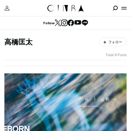
Follow
高橋匡太
フォロー
Total 8 Posts