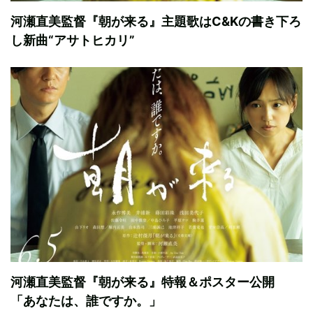
河瀬直美監督『朝が来る』主題歌はC&Kの書き下ろ
し新曲“アサトヒカリ”
河瀬直美監督『朝が来る』特報＆ポスター公開
「あなたは、誰ですか。」