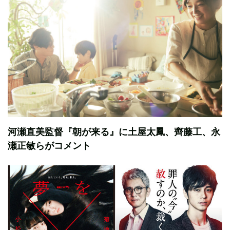
河瀬直美監督『朝が来る』に土屋太鳳、齊藤工、永
瀬正敏らがコメント