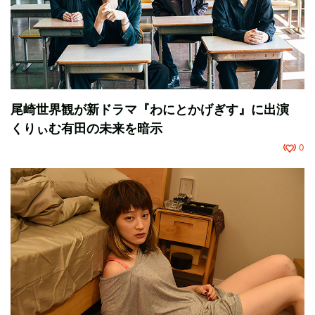
尾崎世界観が新ドラマ『わにとかげぎす』に出演
くりぃむ有田の未来を暗示
0