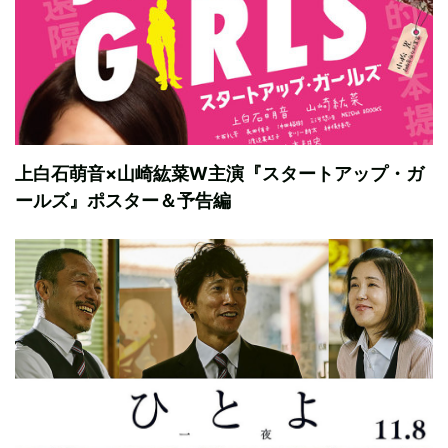
上白石萌音×山崎紘菜W主演『スタートアップ・ガ
ールズ』ポスター＆予告編