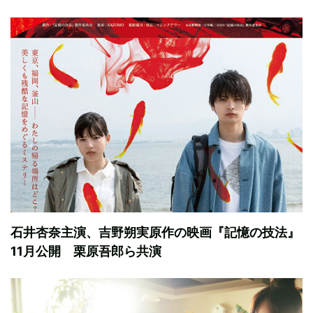
石井杏奈主演、吉野朔実原作の映画『記憶の技法』
11月公開 栗原吾郎ら共演