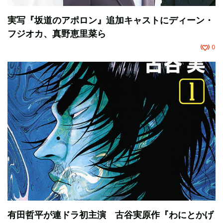
実写『坂道のアポロン』追加キャストにディーン・
フジオカ、真野恵里菜ら
0
有田哲平が連ドラ初主演 古谷実原作『わにとかげ