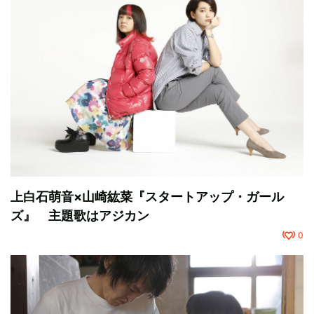
上白石萌音×山崎紘菜『スタートアップ・ガール
ズ』 主題歌はアジカン
0