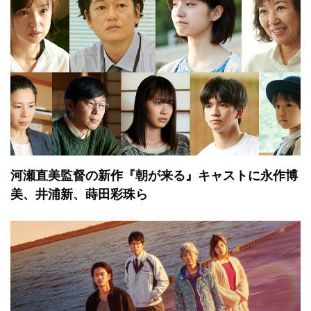
河瀬直美監督の新作『朝が来る』キャストに永作博
美、井浦新、蒔田彩珠ら