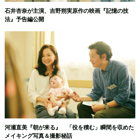
石井杏奈が主演、吉野朔実原作の映画『記憶の技
法』予告編公開
河瀬直美『朝が来る』 「役を積む」瞬間を収めた
メイキング写真＆撮影秘話