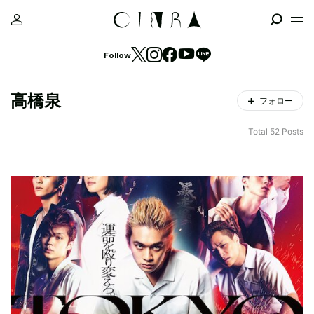
Follow
高橋泉
フォロー
Total 52 Posts