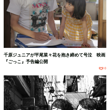
千原ジュニアが平尾菜々花を抱き締めて号泣 映画
『ごっこ』予告編公開
0