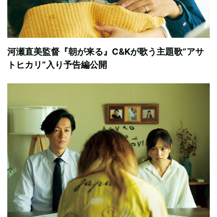
河瀬直美監督『朝が来る』C&Kが歌う主題歌“アサ
トヒカリ”入り予告編公開