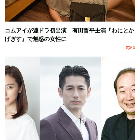
コムアイが連ドラ初出演 有田哲平主演『わにとか
げぎす』で魅惑の女性に
0