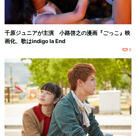
千原ジュニアが主演 小路啓之の漫画『ごっこ』映
画化、歌はindigo la End
0