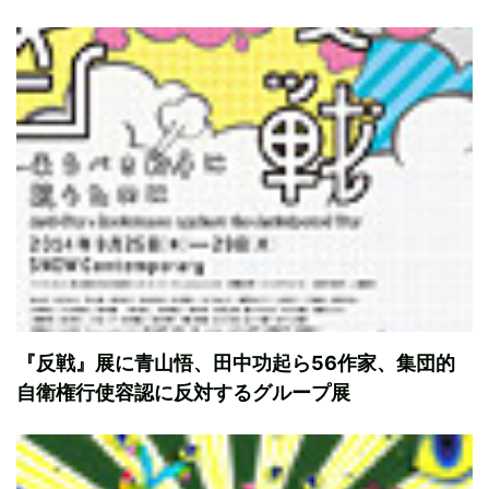
『反戦』展に青山悟、田中功起ら56作家、集団的
自衛権行使容認に反対するグループ展