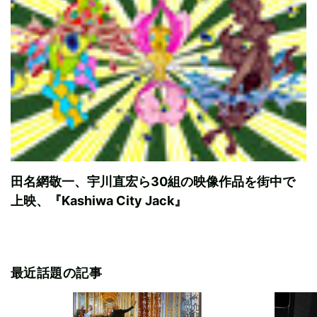
田名網敬一、宇川直宏ら30組の映像作品を街中で
上映、『Kashiwa City Jack』
最近話題の記事