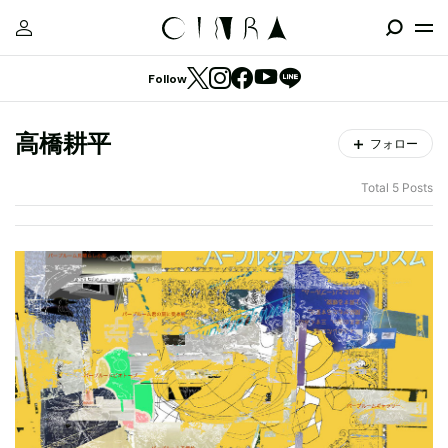
Follow
高橋耕平
フォロー
Total 5 Posts