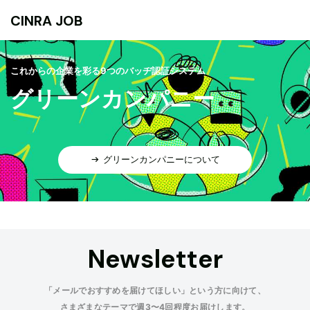
CINRA JOB
これからの企業を彩る9つのバッヂ認証システム
グリーンカンパニー
グリーンカンパニーについて
Newsletter
「メールでおすすめを届けてほしい」という方に向けて、
さまざまなテーマで週3〜4回程度お届けします。