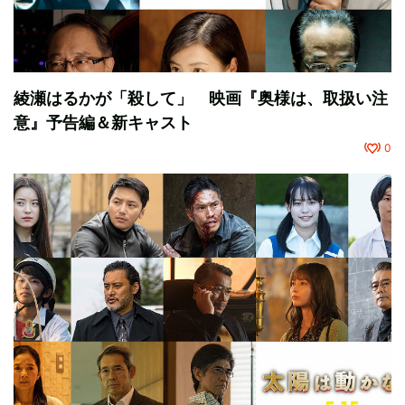
綾瀬はるかが「殺して」 映画『奥様は、取扱い注
意』予告編＆新キャスト
0