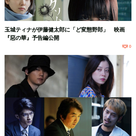
玉城ティナが伊藤健太郎に「ど変態野郎」 映画
『惡の華』予告編公開
0