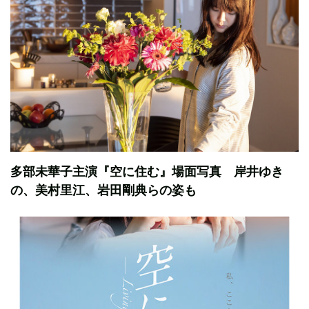
多部未華子主演『空に住む』場面写真 岸井ゆき
の、美村里江、岩田剛典らの姿も