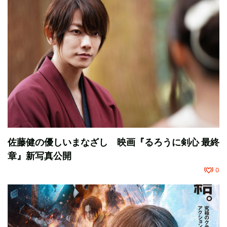
佐藤健の優しいまなざし 映画『るろうに剣心 最終
章』新写真公開
0