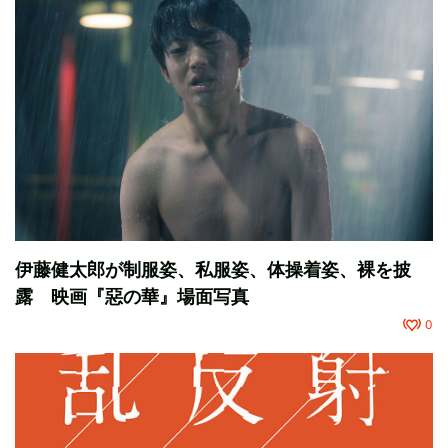
伊藤健太郎が制服姿、私服姿、体操着姿、裸を披
露 映画『惡の華』場面写真
0