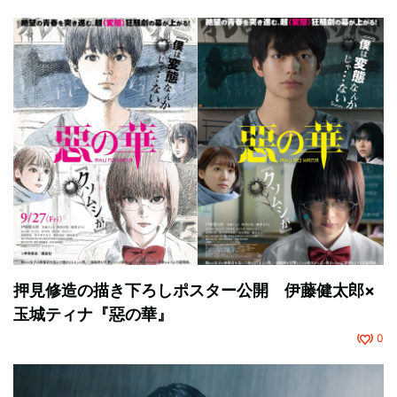
押見修造の描き下ろしポスター公開 伊藤健太郎×
玉城ティナ『惡の華』
0