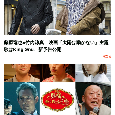
藤原竜也×竹内涼真 映画『太陽は動かない』主題
歌はKing Gnu、新予告公開
0