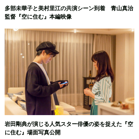
多部未華子と美村里江の共演シーン到着 青山真治
監督『空に住む』本編映像
岩田剛典が演じる人気スター俳優の姿を捉えた『空
に住む』場面写真公開