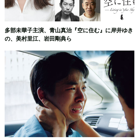
多部未華子主演、青山真治『空に住む』に岸井ゆき
の、美村里江、岩田剛典ら