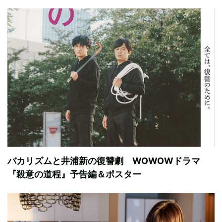
バカリズムと井浦新の復讐劇 WOWOWドラマ
『殺意の道程』予告編＆ポスター