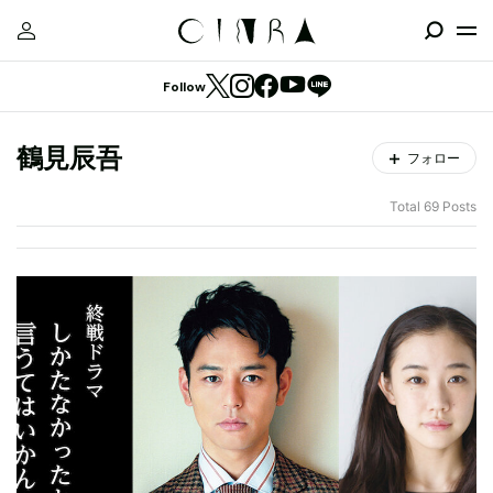
Follow
鶴見辰吾
フォロー
Total 69 Posts