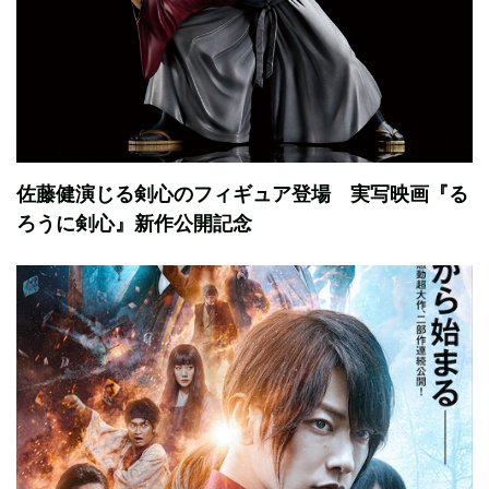
佐藤健演じる剣心のフィギュア登場 実写映画『る
ろうに剣心』新作公開記念