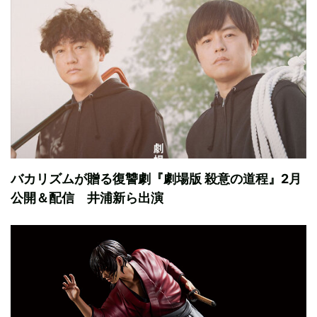
バカリズムが贈る復讐劇『劇場版 殺意の道程』2月
公開＆配信 井浦新ら出演