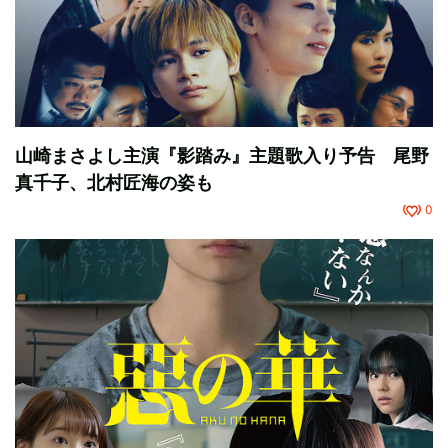
山崎まさよし主演『影踏み』主題歌入り予告 尾野
真千子、北村匠海の姿も
0