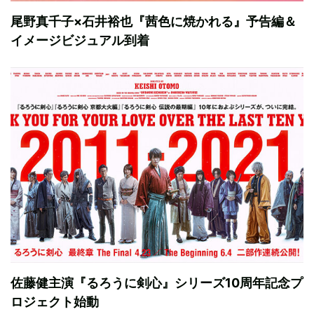
尾野真千子×石井裕也『茜色に焼かれる』予告編＆
イメージビジュアル到着
佐藤健主演『るろうに剣心』シリーズ10周年記念プ
ロジェクト始動