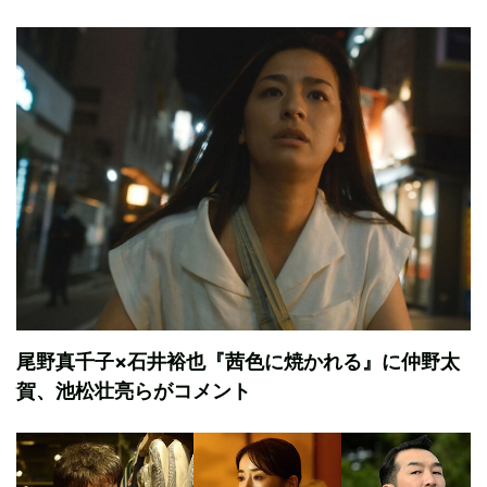
尾野真千子×石井裕也『茜色に焼かれる』に仲野太
賀、池松壮亮らがコメント