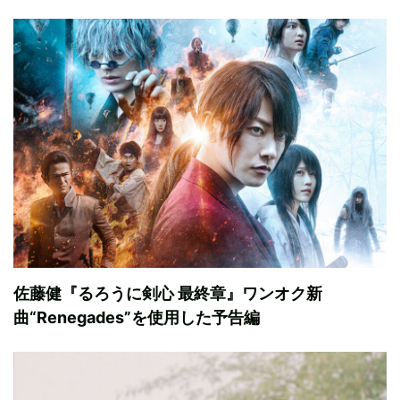
佐藤健『るろうに剣心 最終章』ワンオク新
曲“Renegades”を使用した予告編