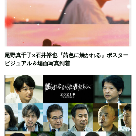
尾野真千子×石井裕也『茜色に焼かれる』ポスター
ビジュアル＆場面写真到着