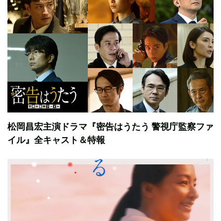
松岡昌宏主演ドラマ『密告はうたう 警視庁監察ファ
イル』全キャスト＆特報