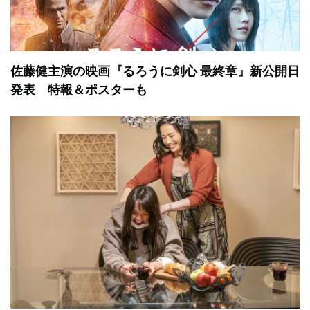
佐藤健主演の映画『るろうに剣心 最終章』新公開日
発表 特報＆ポスターも