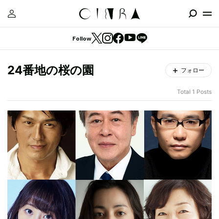
Follow
24番地の桜の園
フォロー
Total 1 Posts