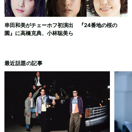
串田和美がチェーホフ初演出 『24番地の桜の
園』に高橋克典、小林聡美ら
最近話題の記事