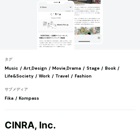
タグ
Music
Art,Design
Movie,Drama
Stage
Book
Life&Society
Work
Travel
Fashion
サブメディア
Fika
Kompass
CINRA, Inc.