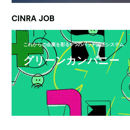
CINRA JOB
これからの企業を彩る9つのバッヂ認証システム
グリーンカンパニー