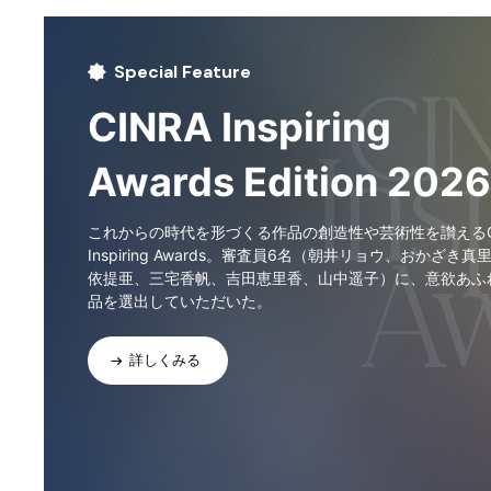
Special Feature
CINRA Inspiring
Awards Edition 2026
これからの時代を形づくる作品の創造性や芸術性を讃えるCI
Inspiring Awards。審査員6名（朝井リョウ、おかざき真
依提亜、三宅香帆、吉田恵里香、山中遥子）に、意欲あふ
品を選出していただいた。
詳しくみる