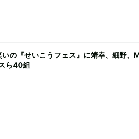
笑いの『せいこうフェス』に靖幸、細野、M
スら40組