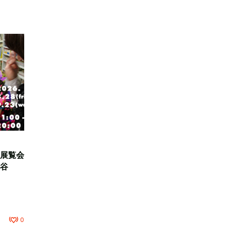
展覧会
谷
0