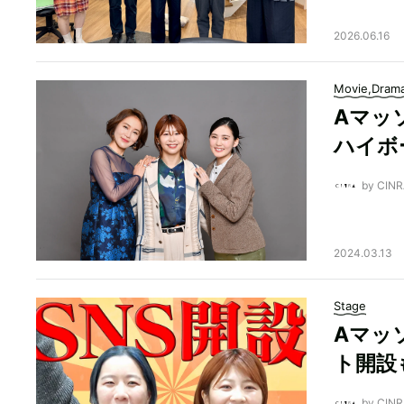
2026.06.16
Movie,Dram
Aマッ
ハイボ
by CI
2024.03.13
Stage
Aマッ
ト開設
by CI