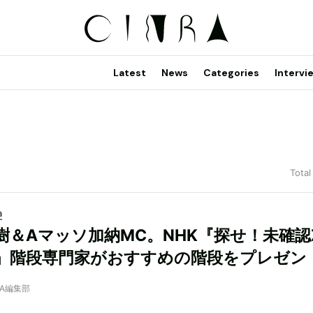
Latest
News
Categories
Intervi
Total
a
樹＆Aマッソ加納MC。NHK『探せ！未確認
』階段専門家がおすすめの階段をプレゼン
NRA編集部