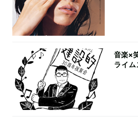
音楽×
ライム