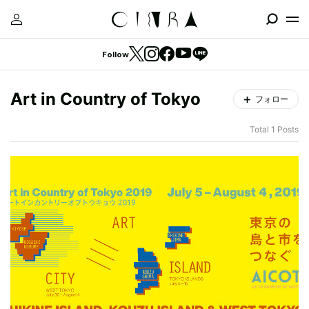
Follow
Art in Country of Tokyo
フォロー
Total 1 Posts