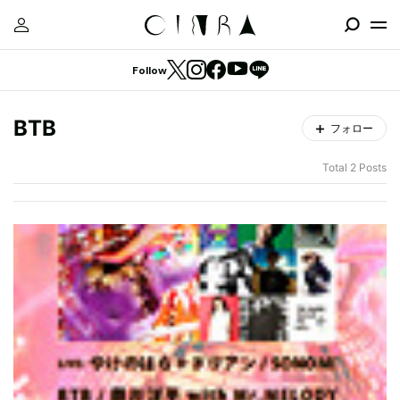
Follow
BTB
フォロー
Total 2 Posts