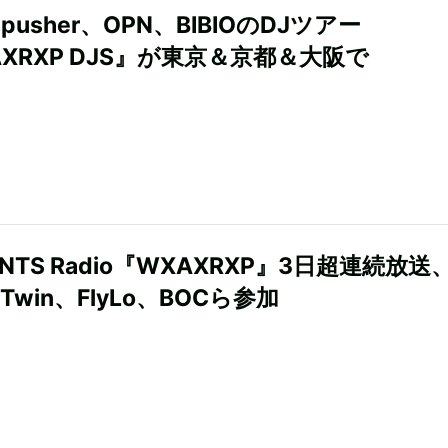
repusher、OPN、BIBIOのDJツアー
XRXP DJS』が東京＆京都＆大阪で
×NTS Radio『WXAXRXP』3日超連続放送
 Twin、FlyLo、BOCら参加