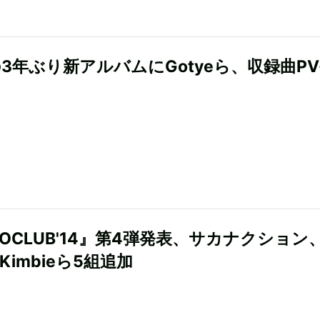
oの3年ぶり新アルバムにGotyeら、収録曲P
COCLUB'14』第4弾発表、サカナクション
 Kimbieら5組追加