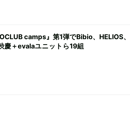
COCLUB camps』第1弾でBibio、HELIOS
慶＋evalaユニットら19組