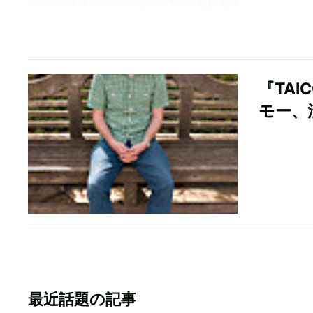
『TAI
モー、渋
最近話題の記事