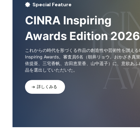
Special Feature
CINRA Inspiring
Awards Edition 2026
これからの時代を形づくる作品の創造性や芸術性を讃えるCI
Inspiring Awards。審査員6名（朝井リョウ、おかざき真
依提亜、三宅香帆、吉田恵里香、山中遥子）に、意欲あふ
品を選出していただいた。
詳しくみる