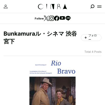
Follow
Bunkamuraル・シネマ 渋谷
フォロ
ー
宮下
Total 4 Posts