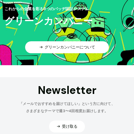
これからの企業を彩る9つのバッヂ認証システム
グリーンカンパニー
グリーンカンパニーについて
Newsletter
「メールでおすすめを届けてほしい」という方に向けて、
さまざまなテーマで週3〜4回程度お届けします。
受け取る