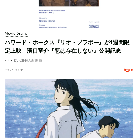
Movie,Drama
ハワード・ホークス『リオ・ブラボー』が1週間限
定上映。濱口竜介『悪は存在しない』公開記念
by CINRA編集部
2024.04.15
0