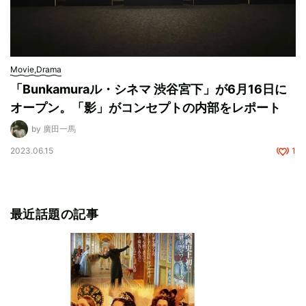
Movie,Drama
「Bunkamuraル・シネマ 渋谷宮下」が6月16日に
オープン。「影」がコンセプトの内部をレポート
by 廣田一馬
2023.06.15
1
最近話題の記事