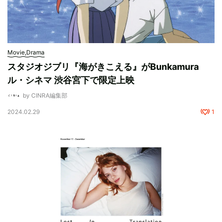
Movie,Drama
スタジオジブリ『海がきこえる』がBunkamura
ル・シネマ 渋谷宮下で限定上映
by CINRA編集部
2024.02.29
1