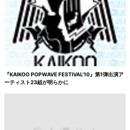
『KAIKOO POPWAVE FESTIVAL'10』第1弾出演ア
ーティスト23組が明らかに