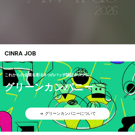
CINRA JOB
これからの企業を彩る9つのバッヂ認証システム
グリーンカンパニー
グリーンカンパニーについて