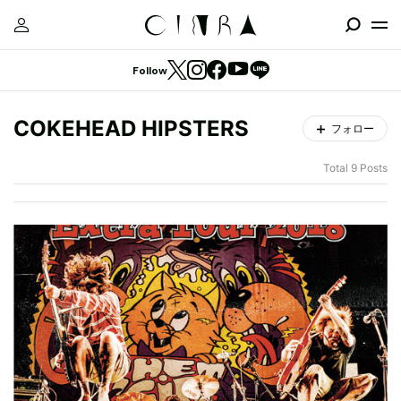
Follow
COKEHEAD HIPSTERS
フォロー
Total 9 Posts