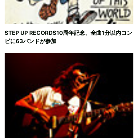
STEP UP RECORDS10周年記念、全曲1分以内コン
ピに63バンドが参加