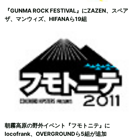
『GUNMA ROCK FESTIVAL』にZAZEN、スペア
ザ、マンウィズ、HIFANAら19組
朝霧高原の野外イベント『フモトニテ』に
locofrank、OVERGROUNDら5組が追加