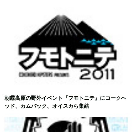
朝霧高原の野外イベント『フモトニテ』にコークヘ
ッド、カムバック、オイスカら集結