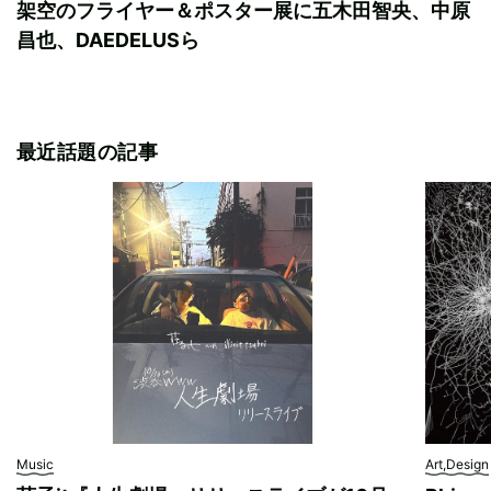
架空のフライヤー＆ポスター展に五木田智央、中原
昌也、DAEDELUSら
最近話題の記事
Music
Art,Design