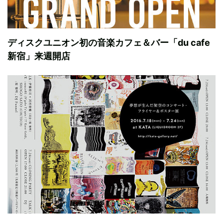
ディスクユニオン初の音楽カフェ＆バー「du cafe
新宿」来週開店