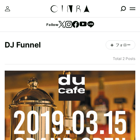
Follow
DJ Funnel
フォロー
Total 2 Posts