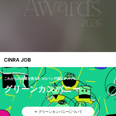
CINRA JOB
これからの企業を彩る9つのバッヂ認証システム
グリーンカンパニー
グリーンカンパニーについて