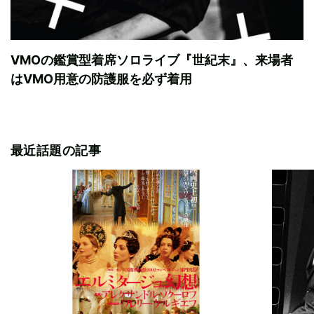
VMOの鑑賞型着席ソロライブ『世紀末』、来場者
はVMO用意の防護服を必ず着用
最近話題の記事