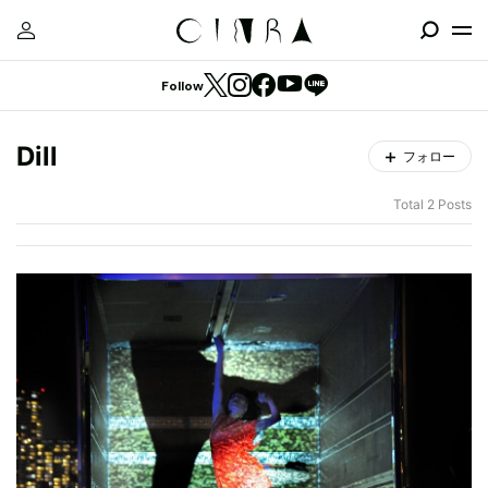
Follow
Dill
フォロー
Total 2 Posts