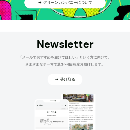
グリーンカンパニーについて
Newsletter
「メールでおすすめを届けてほしい」という方に向けて、
さまざまなテーマで週3〜4回程度お届けします。
受け取る