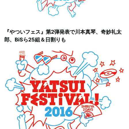
『やついフェス』第2弾発表で川本真琴、奇妙礼太
郎、BiSら25組＆日割りも