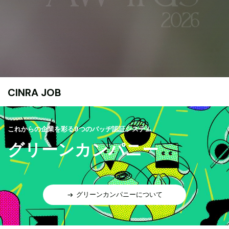
CINRA JOB
これからの企業を彩る9つのバッヂ認証システム
グリーンカンパニー
グリーンカンパニーについて