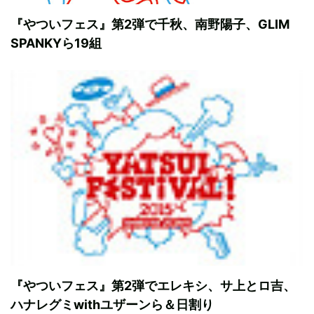
『やついフェス』第2弾で千秋、南野陽子、GLIM
SPANKYら19組
『やついフェス』第2弾でエレキシ、サ上とロ吉、
ハナレグミwithユザーンら＆日割り