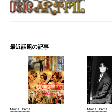
最近話題の記事
Movie,Drama
Movie,Drama