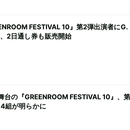
ENROOM FESTIVAL 10』第2弾出演者にG.
eら、2日通し券も販売開始
台の『GREENROOM FESTIVAL 10』、
14組が明らかに