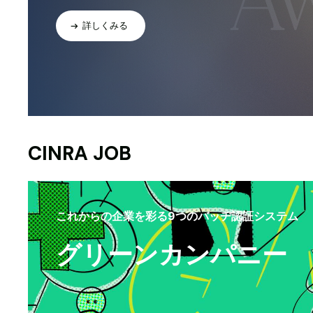
詳しくみる
CINRA JOB
これからの企業を彩る9つのバッヂ認証システム
グリーンカンパニー