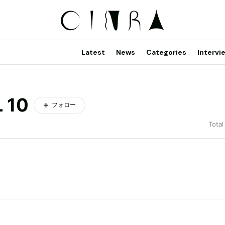
Latest
News
Categories
Intervi
 10
フォロー
Total