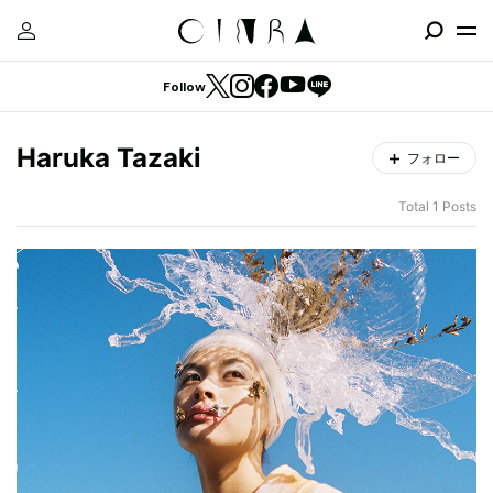
Follow
Haruka Tazaki
フォロー
Total 1 Posts