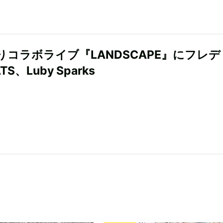
りコラボライブ『LANDSCAPE』にフレ
S、Luby Sparks