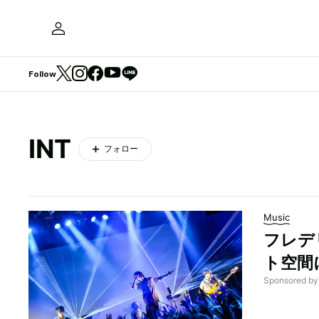
Follow
INT
フォロー
Music
フレデ
ト空間
Sponsored 