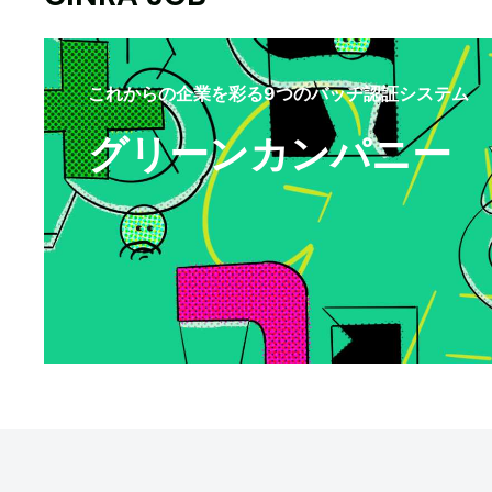
これからの企業を彩る9つのバッヂ認証システム
グリーンカンパニー