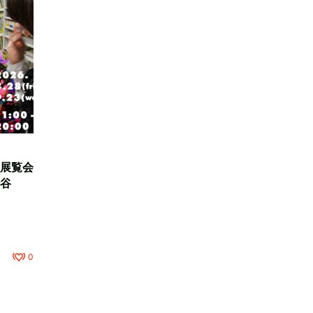
展覧会
谷
0