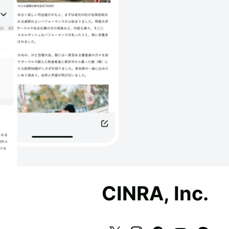
CINRA, Inc.