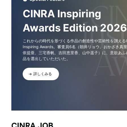
CINRA Inspiring
Awards Edition 2026
これからの時代を形づくる作品の創造性や芸術性を讃えるCI
Inspiring Awards。審査員6名（朝井リョウ、おかざき真
依提亜、三宅香帆、吉田恵里香、山中遥子）に、意欲あふ
品を選出していただいた。
詳しくみる
CINRA JOB