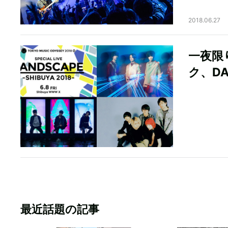
2018.06.27
一夜限
ク、DAT
最近話題の記事