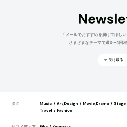
Newsle
「メールでおすすめを届けてほしい
さまざまなテーマで週3〜4回
受け取る
Music
Art,Design
Movie,Drama
Stage
タグ
Travel
Fashion
Fika
Kompass
サブメディア