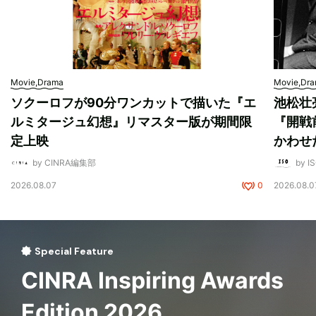
Movie,Drama
Movie,Dr
ソクーロフが90分ワンカットで描いた『エ
池松壮
ルミタージュ幻想』リマスター版が期間限
『開戦
定上映
かわせ
by CINRA編集部
by I
2026.08.07
0
2026.08.0
Special Feature
CINRA Inspiring Awards
Edition 2026