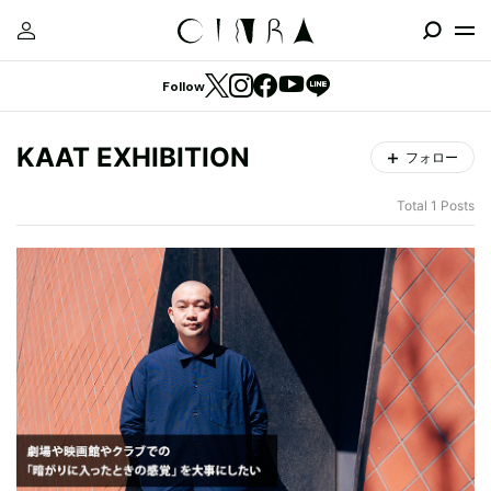
Follow
KAAT EXHIBITION
フォロー
Total 1 Posts