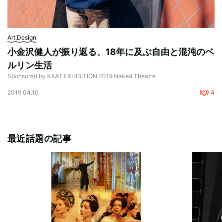
Art,Design
小金沢健人が振り返る、18年に及ぶ自由と混沌のベ
ルリン生活
Sponsored by KAAT EXHIBITION 2019 Naked Theatre
2019.04.10
4
最近話題の記事